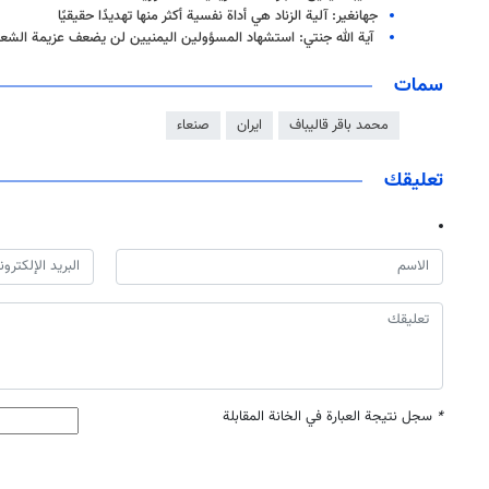
جهانغیر: آلية الزناد هي أداة نفسية أكثر منها تهديدًا حقيقيًا
آية الله جنتي: استشهاد المسؤولين اليمنيين لن يضعف عزيمة الشع
سمات
محمد باقر قاليباف
ايران
صنعاء
تعليقك
*
سجل نتيجة العبارة في الخانة المقابلة