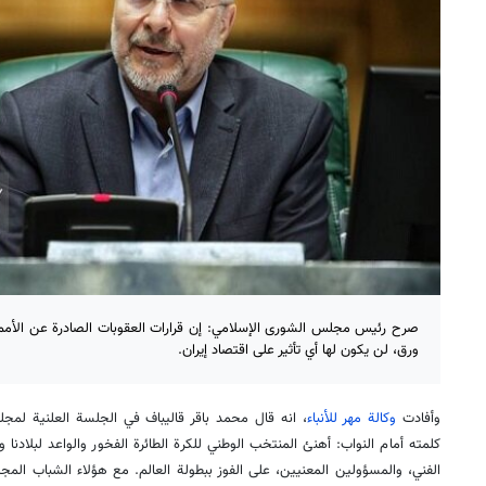
صرح رئيس مجلس الشورى الإسلامي: إن قرارات العقوبات الصادرة عن الأمم
ورق، لن يكون لها أي تأثير على اقتصاد إيران.
وأفادت
وكالة مهر للأنباء
، انه قال محمد باقر قاليباف في الجلسة العلنية لمجلس
كلمته أمام النواب: أهنئ المنتخب الوطني للكرة الطائرة الفخور والواعد لبلادنا 
الفني، والمسؤولين المعنيين، على الفوز ببطولة العالم. مع هؤلاء الشباب المجت