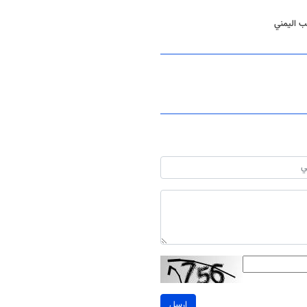
ب اليمني
ارسل