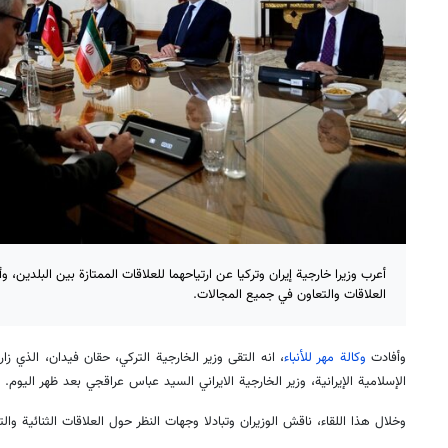
أعرب وزيرا خارجية إيران وتركيا عن ارتياحهما للعلاقات الممتازة بين البلدين، و
العلاقات والتعاون في جميع المجالات.
وأفادت
وكالة مهر للأنباء
، انه التقى وزير الخارجية التركي، حقان فيدان، الذي ز
الإسلامية الإيرانية، وزير الخارجية الايراني السيد عباس عراقجي بعد ظهر اليوم.
وخلال هذا اللقاء، ناقش الوزيران وتبادلا وجهات النظر حول العلاقات الثنائية والت