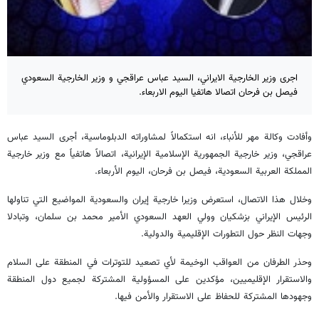
اجرى وزير الخارجية الايراني، السيد عباس عراقجي و وزير الخارجية السعودي
فيصل بن فرحان اتصالا هاتفيا اليوم الاربعاء.
وأفادت وكالة مهر للأنباء، انه استكمالاً لمشاوراته الدبلوماسية، أجرى السيد عباس
عراقجي، وزير خارجية الجمهورية الإسلامية الإيرانية، اتصالاً هاتفياً مع وزير خارجية
المملكة العربية السعودية، فيصل بن فرحان، اليوم الأربعاء.
وخلال هذا الاتصال، استعرض وزيرا خارجية إيران والسعودية المواضيع التي تناولها
الرئيس الإيراني بزشكيان وولي العهد السعودي الأمير محمد بن سلمان، وتبادلا
وجهات النظر حول التطورات الإقليمية والدولية.
وحذر الطرفان من العواقب الوخيمة لأي تصعيد للتوترات في المنطقة على السلام
والاستقرار الإقليميين، مؤكدين على المسؤولية المشتركة لجميع دول المنطقة
وجهودها المشتركة للحفاظ على الاستقرار والأمن فيها.