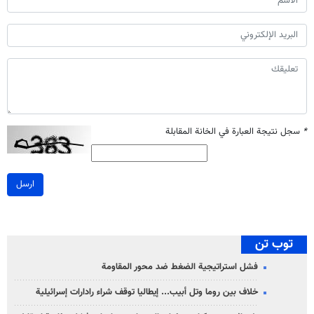
*
سجل نتيجة العبارة في الخانة المقابلة
ارسل
توب تن
فشل استراتيجية الضغط ضد محور المقاومة
خلاف بين روما وتل أبيب... إيطاليا توقف شراء رادارات إسرائيلية