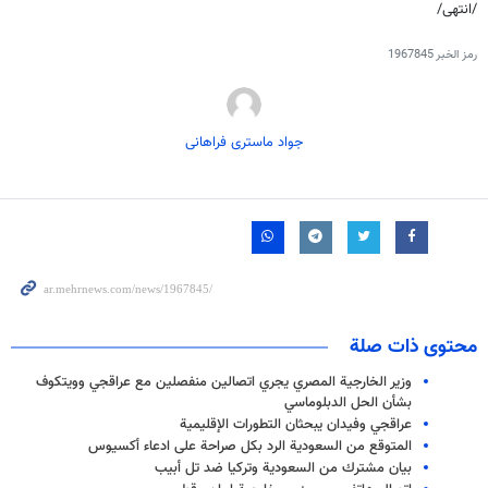
/انتهى/
رمز الخبر
1967845
جواد ماستری فراهانی
محتوى ذات صلة
وزير الخارجية المصري يجري اتصالين منفصلين مع عراقجي وويتكوف
بشأن الحل الدبلوماسي
عراقجي وفيدان يبحثان التطورات الإقليمية
المتوقع من السعودية الرد بكل صراحة على ادعاء أكسيوس
بيان مشترك من السعودية وتركيا ضد تل أبيب