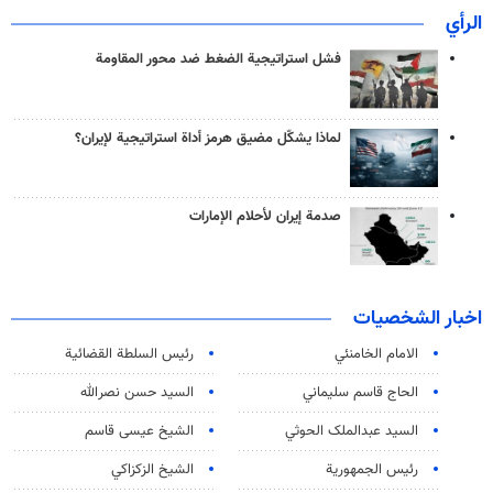
الرأي
فشل استراتيجية الضغط ضد محور المقاومة
لماذا يشكّل مضيق هرمز أداة استراتيجية لإيران؟
صدمة إيران لأحلام الإمارات
اخبار الشخصيات
الامام الخامنئي
رئیس السلطة القضائیة
الحاج قاسم سليماني
السيد حسن نصرالله
السید عبدالملک الحوثي
الشيخ عيسى قاسم
رئيس الجمهورية
الشيخ الزكزاكي