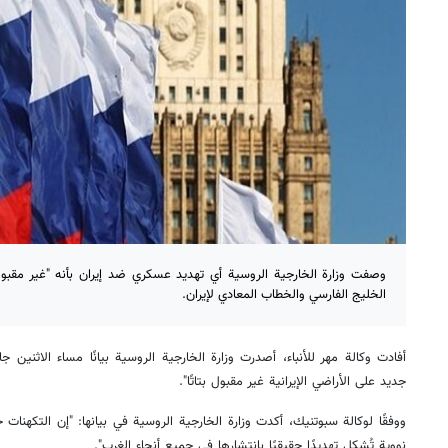
وصفت وزارة الخارجية الروسية أي تهديد عسكري ضد إيران بأنه "غير مقبول
الخليج الفارسي والخطاب المعادي لإيران.
أفادت وكالة مهر للأنباء، أصدرت وزارة الخارجية الروسية بيانًا مساء الاثني
جديد على الأراضي الإيرانية غير مقبول بتاتًا".
ووفقًا لوكالة سبوتنيك، أكدت وزارة الخارجية الروسية في بيانها: "إن التكهنا
نووية تُشكل تهديدًا حقيقيًا بانتشارها في جميع أنحاء الغرب".