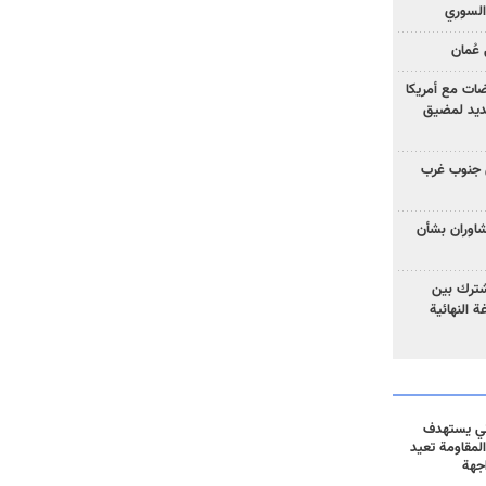
السوري
عُمان
ضات مع أمريكا
جديد لمضيق
 جنوب غرب
تشاوران بشأن
مشترك بين
ة النهائية
ني يستهدف
المقاومة تعيد
جهة