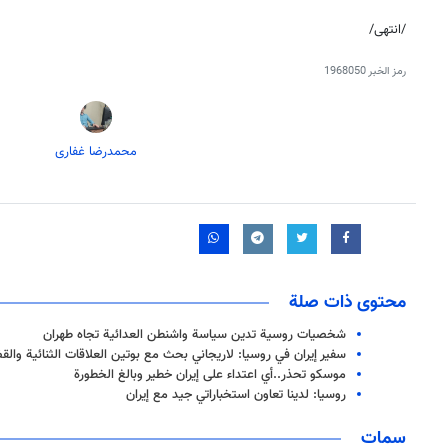
/انتهى/
رمز الخبر
1968050
محمدرضا غفاری
محتوى ذات صلة
شخصيات روسية تدين سياسة واشنطن العدائية تجاه طهران
سفير إيران في روسيا: لاريجاني بحث مع بوتين العلاقات الثنائية والقضا
موسكو تحذر..أي اعتداء على إيران خطير وبالغ الخطورة
روسيا: لدينا تعاون استخباراتي جيد مع إيران
سمات