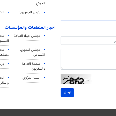
الحوثي
رئيس الجمهورية
الشي
اخبار المنظمات والمؤسسات
مجلس خبراء القيادة
مجل
الدستو
مجلس الشورى
مجم
الاسلامي
مصلحة 
منظمة الاذاعة
وزار
والتلفزیون
البنك المركزي
اتحا
والتلفز
ارسل