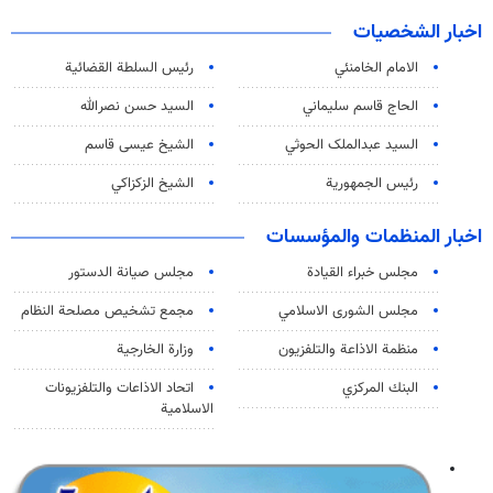
اخبار الشخصيات
الامام الخامنئي
رئیس السلطة القضائیة
الحاج قاسم سليماني
السيد حسن نصرالله
السید عبدالملک الحوثي
الشيخ عيسى قاسم
رئيس الجمهورية
الشيخ الزكزاكي
اخبار المنظمات والمؤسسات
مجلس خبراء القيادة
مجلس صيانة الدستور
مجلس الشورى الاسلامي
مجمع تشخيص مصلحة النظام
منظمة الاذاعة والتلفزیون
وزارة الخارجية
البنك المركزي
اتحاد الاذاعات والتلفزيونات
الاسلامية