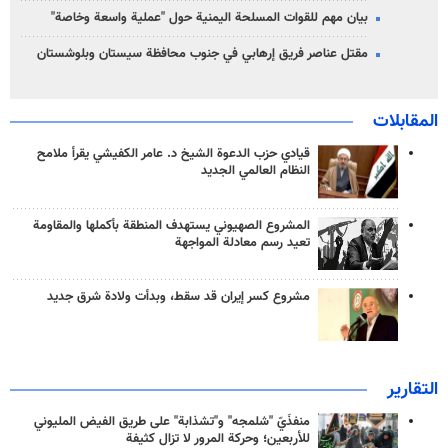
بيان مهم للقوات المسلحة اليمنية حول "عملية واسعة وخاصة"
مقتل عناصر فريق إرهابي في جنوب محافظة سيستان وبلوشستان
المقابلات
قيادي حزب الدعوة الشيخ د. عامر الكفيشي يقرأ ملامح
النظام العالمي الجديد
المشروع الصهيوني يستهدف المنطقة بأكملها والمقاومة
تعيد رسم معادلة المواجهة
مشروع كسر إيران قد سقط، وبدأت ولادة شرق جديد
التقارير
منفذَيّ "شلمجه" و"تشذابة" على طريق الفيض المليوني
للأربعين؛ وحركة المرور لا تزال كثيفة