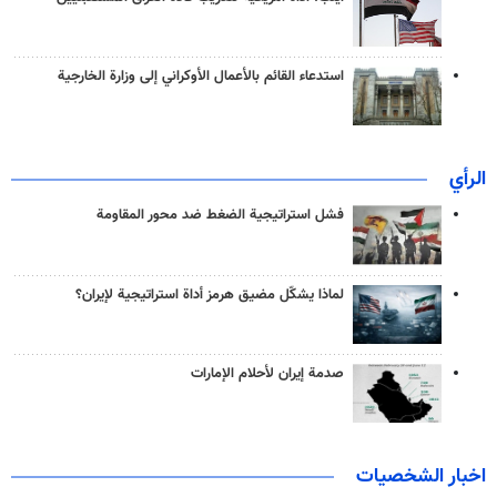
استدعاء القائم بالأعمال الأوكراني إلى وزارة الخارجية
الرأي
فشل استراتيجية الضغط ضد محور المقاومة
لماذا يشكّل مضيق هرمز أداة استراتيجية لإيران؟
صدمة إيران لأحلام الإمارات
اخبار الشخصيات