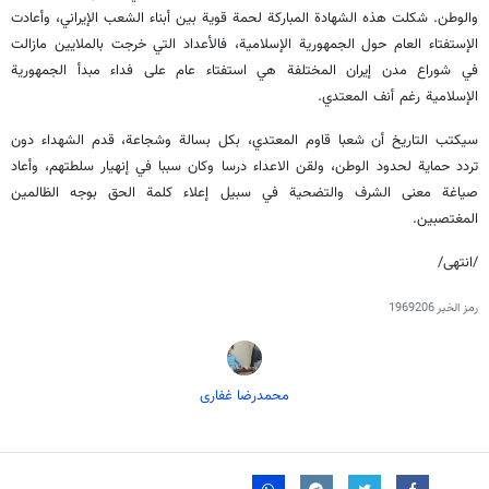
والوطن. شكلت هذه الشهادة المباركة لحمة قوية بين أبناء الشعب الإيراني، وأعادت
الإستفتاء العام حول الجمهورية الإسلامية، فالأعداد التي خرجت بالملايين مازالت
في شوراع مدن إيران المختلفة هي استفتاء عام على فداء مبدأ الجمهورية
الإسلامية رغم أنف المعتدي.
سيكتب التاريخ أن شعبا قاوم المعتدي، بكل بسالة وشجاعة، قدم الشهداء دون
تردد حماية لحدود الوطن، ولقن الاعداء درسا وكان سببا في إنهيار سلطتهم، وأعاد
صياغة معنى الشرف والتضحية في سبيل إعلاء كلمة الحق بوجه الظالمين
المغتصبين.
/انتهى/
رمز الخبر
1969206
محمدرضا غفاری