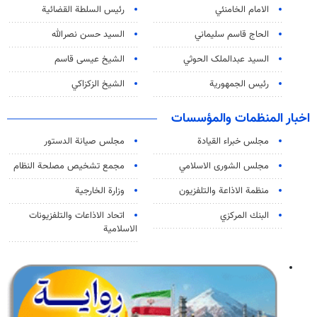
الامام الخامنئي
رئیس السلطة القضائیة
الحاج قاسم سليماني
السيد حسن نصرالله
السید عبدالملک الحوثي
الشيخ عيسى قاسم
رئيس الجمهورية
الشيخ الزكزاكي
اخبار المنظمات والمؤسسات
مجلس خبراء القيادة
مجلس صيانة الدستور
مجلس الشورى الاسلامي
مجمع تشخيص مصلحة النظام
منظمة الاذاعة والتلفزیون
وزارة الخارجية
البنك المركزي
اتحاد الاذاعات والتلفزيونات
الاسلامية