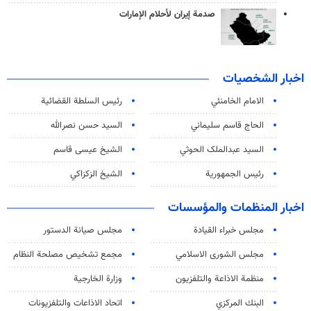
صدمة إيران لأحلام الإمارات
اخبار الشخصيات
الامام الخامنئي
رئیس السلطة القضائیة
الحاج قاسم سليماني
السيد حسن نصرالله
السید عبدالملک الحوثي
الشيخ عيسى قاسم
رئيس الجمهورية
الشيخ الزكزاكي
اخبار المنظمات والمؤسسات
مجلس خبراء القيادة
مجلس صيانة الدستور
مجلس الشورى الاسلامي
مجمع تشخيص مصلحة النظام
منظمة الاذاعة والتلفزیون
وزارة الخارجية
البنك المركزي
اتحاد الاذاعات والتلفزيونات