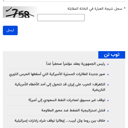
*
سجل نتيجة العبارة في الخانة المقابلة
ارسل
توب تن
رئيس الجمهورية يعقد مؤتمراً صحفياً غداً
صور جديدة للطائرات المسيّرة الأميركية التي أسقطها الحرس الثوري
التلغراف: الحرب على إيران قد تتحول إلى أحد الأخطاء الأمريكية
التاريخية
توقف غير مسبوق لصادرات النفط السعودي إلى أميركا
فشل استراتيجية الضغط ضد محور المقاومة
خلاف بين روما وتل أبيب... إيطاليا توقف شراء رادارات إسرائيلية