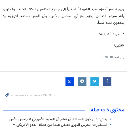
ويوجه مقر "حمزة سيد الشهداء" تحذيراً إلى جميع العناصر والوكلاء الخونة وقادتهم،
بأنه سيتم التعامل بحزم مع أي مساس بالأمن، وأن المقر مستعد لتوجيه رد
يدفعون ثمنه ندماً.
*الصورة أرشيفية*
/انتهى/
رمز الخبر
1970918
محتوى ذات صلة
بقائي: على دول المنطقة أن تعلم أن الوجود الأمريكي لا يضمن الأمن
استخبارات الحرس الثوري تعتقل عدداً من عملاء العدو الأمريكي –