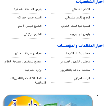
اخبار الشخصيات
الامام الخامنئي
رئیس السلطة القضائیة
الحاج قاسم سليماني
السيد حسن نصرالله
السید عبدالملک الحوثي
الشيخ عيسى قاسم
رئيس الجمهورية
الشيخ الزكزاكي
اخبار المنظمات والمؤسسات
مجلس خبراء القيادة
مجلس صيانة الدستور
مجلس الشورى الاسلامي
مجمع تشخيص مصلحة النظام
منظمة الاذاعة والتلفزیون
وزارة الخارجية
البنك المركزي
اتحاد الاذاعات والتلفزيونات
الاسلامية