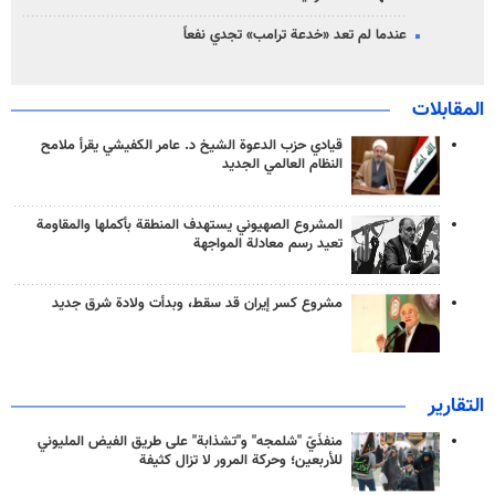
عندما لم تعد «خدعة ترامب» تجدي نفعاً
المقابلات
قيادي حزب الدعوة الشيخ د. عامر الكفيشي يقرأ ملامح
النظام العالمي الجديد
المشروع الصهيوني يستهدف المنطقة بأكملها والمقاومة
تعيد رسم معادلة المواجهة
مشروع كسر إيران قد سقط، وبدأت ولادة شرق جديد
التقارير
منفذَيّ "شلمجه" و"تشذابة" على طريق الفيض المليوني
للأربعين؛ وحركة المرور لا تزال كثيفة