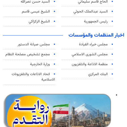
الحاج قاسم سليماني
السيد حسن نصرالله
السید عبدالملک الحوثي
الشيخ عيسى قاسم
رئيس الجمهورية
الشيخ الزكزاكي
اخبار المنظمات والمؤسسات
مجلس خبراء القيادة
مجلس صيانة الدستور
مجلس الشورى الاسلامي
مجمع تشخيص مصلحة النظام
منظمة الاذاعة والتلفزیون
وزارة الخارجية
البنك المركزي
اتحاد الاذاعات والتلفزيونات
الاسلامية