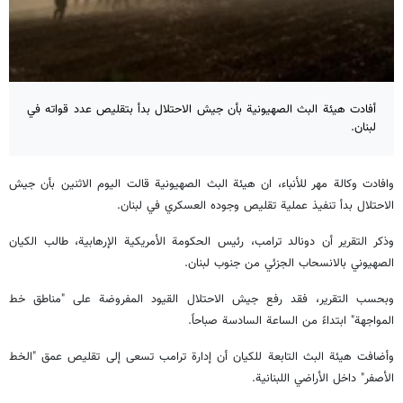
أفادت هيئة البث الصهيونية بأن جيش الاحتلال بدأ بتقليص عدد قواته في
لبنان.
وافادت وكالة مهر للأنباء، ان هيئة البث الصهيونية قالت اليوم الاثنين بأن جيش
الاحتلال بدأ تنفيذ عملية تقليص وجوده العسكري في لبنان.
وذكر التقرير أن دونالد ترامب، رئيس الحكومة الأمريكية الإرهابية، طالب الكيان
الصهيوني بالانسحاب الجزئي من جنوب لبنان.
وبحسب التقرير، فقد رفع جيش الاحتلال القيود المفروضة على "مناطق خط
المواجهة" ابتداءً من الساعة السادسة صباحاً.
وأضافت هيئة البث التابعة للكيان أن إدارة ترامب تسعى إلى تقليص عمق "الخط
الأصفر" داخل الأراضي اللبنانية.