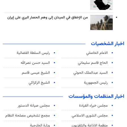
من الإخفاق في الميدان إلى وهم الحصار البري على إيران
اخبار الشخصيات
الامام الخامنئي
رئیس السلطة القضائیة
الحاج قاسم سليماني
السيد حسن نصرالله
السید عبدالملک الحوثي
الشيخ عيسى قاسم
رئيس الجمهورية
الشيخ الزكزاكي
اخبار المنظمات والمؤسسات
مجلس خبراء القيادة
مجلس صيانة الدستور
مجلس الشورى الاسلامي
مجمع تشخيص مصلحة النظام
منظمة الاذاعة والتلفزیون
وزارة الخارجية