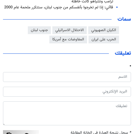
ترامب ونتنياهو كانت خاطئة
قاآني: إذا لم تخرجوا بأنفسكم من جنوب لبنان، ستتكرر ملحمة عام 2000
سمات
الكيان الصهيوني
الاحتلال الاسرائيلي
جنوب لبنان
الحرب على ايران
المفاوضات مع أمريكا
تعليقك
*
سجل نتيجة العبارة في الخانة المقابلة