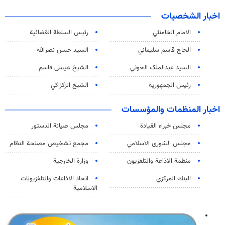
اخبار الشخصيات
الامام الخامنئي
رئیس السلطة القضائیة
الحاج قاسم سليماني
السيد حسن نصرالله
السید عبدالملک الحوثي
الشيخ عيسى قاسم
رئيس الجمهورية
الشيخ الزكزاكي
اخبار المنظمات والمؤسسات
مجلس خبراء القيادة
مجلس صيانة الدستور
مجلس الشورى الاسلامي
مجمع تشخيص مصلحة النظام
منظمة الاذاعة والتلفزیون
وزارة الخارجية
البنك المركزي
اتحاد الاذاعات والتلفزيونات
الاسلامية