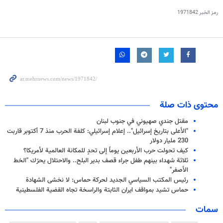
رمز الخبر
1971842
محتوى ذات صلة
مقتل جندي صهيوني في جنوب لبنان
"الأعلى بتاريخ إسرائيل".. إعلام إسرائيلي: كلفة الحرب منذ 7 أكتوبر قاربت
230 مليار دولار
كيف تحولت حرب الأربعين يوماً إلى تحدٍ للمكانة العالمية لأمريكا؟
ثلاثة شهداء بينهم طفل جراء قصف بدير البلح.. والاحتلال يحرّك "الخط
الأصفر"
رئيس المكتب السياسي الجديد لحركة حماس: لا نخشى الشهادة
حماس تشيد بمواقف ايران الثابتة والراسخة تجاه القضية الفلسطينية
سمات