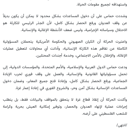
واستهدافه لجميع مقومات الحياة.
وشددت حماس على أن دخول المساعدات بشكل محدود لا يمكن أن يكون بديلاً
عن وقف العدوان ورفع الحصار بشكل كامل، لأن الجذر الرئيسي للكارثة هو
الاحتلال وسياساته الإجرامية، وليس ضعف الأنشطة الإغاثية والإنسانية.
واعتبرت الحركة أن الكيان الصهيوني والحكومة الأمريكية يتحملان المسؤولية
الكاملة عن تفاقم هذه الكارثة الإنسانية، وأدانت أي محاولات لتعطيل عمليات
الإغاثة، والإخلال بالأمن الاجتماعي، وخدمة أجندات المحتلين.
ودعت حماس الدول العربية والإسلامية، والأمم المتحدة، والمؤسسات الدولية، إلى
تحمل مسؤولياتها القانونية والإنسانية، والعمل على وقف فوري لحرب الإبادة
الجماعية، ورفع الحصار بشكل كامل، وإعادة فتح جميع المعابر، وضمان دخول
المساعدات الإنسانية بشكل آمن وحر، والشروع الفوري في إعادة إعمار غزة.
وأكدت الحركة أن إنقاذ قطاع غزة لا يتحقق بالمواقف والبيانات فقط، بل يتطلب
إجراءات عملية لإنهاء العدوان والحصار، وتوفير إمكانية العيش بحرية وكرامة
للشعب الفلسطيني على أرضه.
/انتهى/