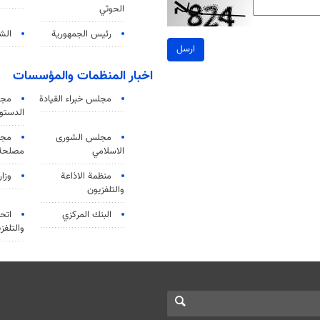
الحوثي
رئيس الجمهورية
الشي
ارسل
اخبار المنظمات والمؤسسات
مجلس خبراء القيادة
مجل
الدستو
مجلس الشورى
مجم
الاسلامي
مصلحة 
منظمة الاذاعة
وزار
والتلفزیون
البنك المركزي
اتحا
والتلفز