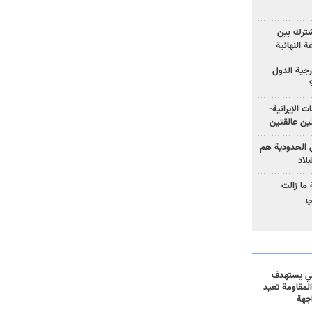
مشترك بين
ة النهائية
رجية الدول
ت الإيرانية-
ين عالقتين
ق الحدودية هم
لاد
ما زالت
ي
ني يستهدف
المقاومة تعيد
جهة