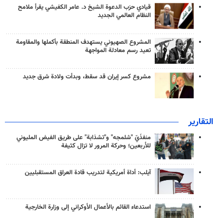
قيادي حزب الدعوة الشيخ د. عامر الكفيشي يقرأ ملامح
النظام العالمي الجديد
المشروع الصهيوني يستهدف المنطقة بأكملها والمقاومة
تعيد رسم معادلة المواجهة
مشروع كسر إيران قد سقط، وبدأت ولادة شرق جديد
التقارير
منفذَيّ "شلمجه" و"تشذابة" على طريق الفيض المليوني
للأربعين؛ وحركة المرور لا تزال كثيفة
آيلب: أداة أمريكية لتدريب قادة العراق المستقبليين
استدعاء القائم بالأعمال الأوكراني إلى وزارة الخارجية