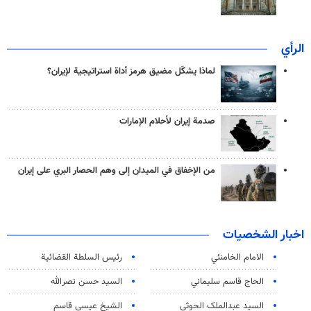
الرأي
لماذا يشكّل مضيق هرمز أداة استراتيجية لإيران؟
صدمة إيران لأحلام الإمارات
من الإخفاق في الميدان إلى وهم الحصار البري على إيران
اخبار الشخصيات
الامام الخامنئي
رئیس السلطة القضائیة
الحاج قاسم سليماني
السيد حسن نصرالله
السید عبدالملک الحوثي
الشيخ عيسى قاسم