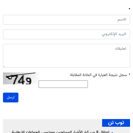
*
سجل نتيجة العبارة في الخانة المقابلة
ارسل
توب تن
اعتقال 8 من كبار الأشرار المسلحين ومنتسبي الجماعات الإرهابية