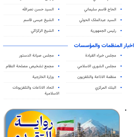
الحاج قاسم سليماني
السيد حسن نصرالله
السید عبدالملک الحوثي
الشيخ عيسى قاسم
رئيس الجمهورية
الشيخ الزكزاكي
اخبار المنظمات والمؤسسات
مجلس خبراء القيادة
مجلس صيانة الدستور
مجلس الشورى الاسلامي
مجمع تشخيص مصلحة النظام
منظمة الاذاعة والتلفزیون
وزارة الخارجية
البنك المركزي
اتحاد الاذاعات والتلفزيونات
الاسلامية