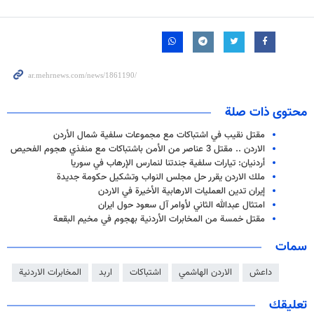
محتوى ذات صلة
مقتل نقيب في اشتباكات مع مجموعات سلفية شمال الأردن
الاردن .. مقتل 3 عناصر من الأمن باشتباكات مع منفذي هجوم الفحيص
أردنيان: تيارات سلفية جندتنا لنمارس الإرهاب في سوريا
ملك الاردن يقرر حل مجلس النواب وتشكيل حكومة جديدة
إيران تدين العمليات الارهابية الأخيرة في الاردن
امتثال عبدالله الثاني لأوامر آل سعود حول ايران
مقتل خمسة من المخابرات الأردنية بهجوم في مخيم البقعة
سمات
داعش
الاردن الهاشمي
اشتباكات
اربد
المخابرات الاردنية
تعليقك