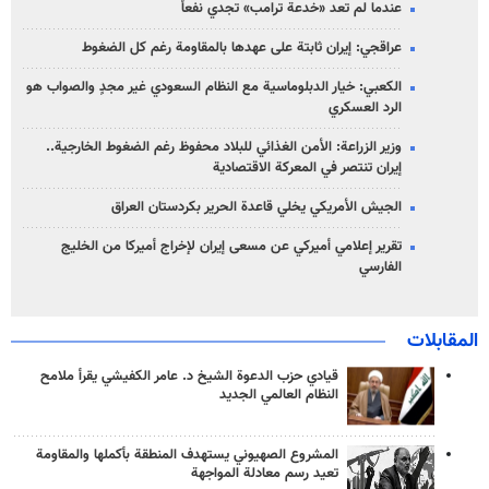
عندما لم تعد «خدعة ترامب» تجدي نفعاً
عراقجي: إيران ثابتة على عهدها بالمقاومة رغم كل الضغوط
الكعبي: خيار الدبلوماسية مع النظام السعودي غير مجدٍ والصواب هو
الرد العسكري
وزير الزراعة: الأمن الغذائي للبلاد محفوظ رغم الضغوط الخارجية..
إيران تنتصر في المعركة الاقتصادية
الجيش الأمريكي يخلي قاعدة الحرير بكردستان العراق
تقرير إعلامي أميركي عن مسعى إيران لإخراج أميركا من الخليج
الفارسي
المقابلات
قيادي حزب الدعوة الشيخ د. عامر الكفيشي يقرأ ملامح
النظام العالمي الجديد
المشروع الصهيوني يستهدف المنطقة بأكملها والمقاومة
تعيد رسم معادلة المواجهة