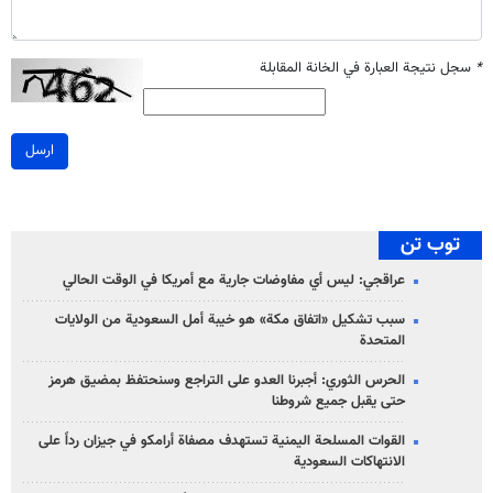
*
سجل نتيجة العبارة في الخانة المقابلة
ارسل
توب تن
عراقجي: ليس أي مفاوضات جارية مع أمريكا في الوقت الحالي
سبب تشكيل «اتفاق مكة» هو خيبة أمل السعودية من الولايات
المتحدة
الحرس الثوري: أجبرنا العدو على التراجع وسنحتفظ بمضيق هرمز
حتى يقبل جميع شروطنا
القوات المسلحة اليمنية تستهدف مصفاة أرامكو في جيزان رداً على
الانتهاكات السعودية