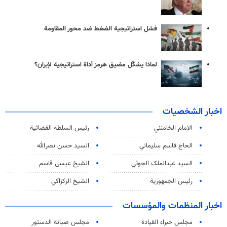
فشل استراتيجية الضغط ضد محور المقاومة
لماذا يشكّل مضيق هرمز أداة استراتيجية لإيران؟
اخبار الشخصيات
الامام الخامنئي
رئیس السلطة القضائیة
الحاج قاسم سليماني
السيد حسن نصرالله
السید عبدالملک الحوثي
الشيخ عيسى قاسم
رئيس الجمهورية
الشيخ الزكزاكي
اخبار المنظمات والمؤسسات
مجلس خبراء القيادة
مجلس صيانة الدستور