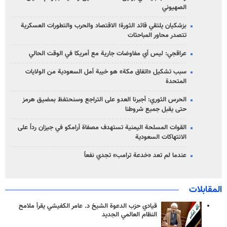
الصهیوني
بزشكيان يلتقي قائد الثورة؛ الاقتصاد والحرب والتطورات العسكرية
تتصدر محاور المباحثات
عراقجي: ليس أي مفاوضات جارية مع أمريكا في الوقت الحالي
سبب تشكيل «اتفاق مكة» هو خيبة أمل السعودية من الولايات
المتحدة
الحرس الثوري: أجبرنا العدو على التراجع وسنحتفظ بمضيق هرمز
حتى يقبل جميع شروطنا
القوات المسلحة اليمنية تستهدف مصفاة أرامكو في جيزان رداً على
الانتهاكات السعودية
عندما لم تعد «خدعة ترامب» تجدي نفعاً
المقابلات
قيادي حزب الدعوة الشيخ د. عامر الكفيشي يقرأ ملامح
النظام العالمي الجديد