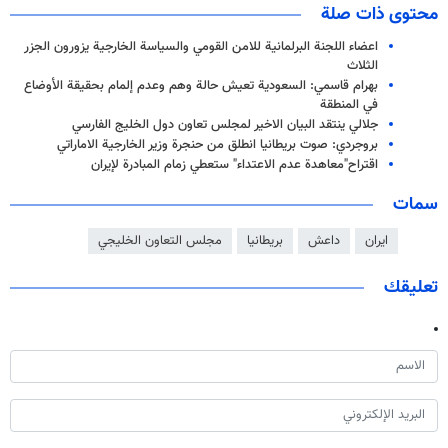
محتوى ذات صلة
اعضاء اللجنة البرلمانية للامن القومي والسياسة الخارجية يزورون الجزر
الثلاث
بهرام قاسمي: السعودية تعيش حالة وهم وعدم إلمام بحقيقة الأوضاع
في المنطقة
جلالي ينتقد البيان الاخير لمجلس تعاون دول الخليج الفارسي
بروجردي: صوت بريطانيا انطلق من حنجرة وزير الخارجية الاماراتي
اقتراح"معاهدة عدم الاعتداء" ستعطي زمام المبادرة لإيران
سمات
ايران
داعش
بريطانيا
مجلس التعاون الخليجي
تعليقك