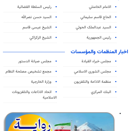
الامام الخامنئي
رئیس السلطة القضائیة
الحاج قاسم سليماني
السيد حسن نصرالله
السید عبدالملک الحوثي
الشيخ عيسى قاسم
رئيس الجمهورية
الشيخ الزكزاكي
اخبار المنظمات والمؤسسات
مجلس خبراء القيادة
مجلس صيانة الدستور
مجلس الشورى الاسلامي
مجمع تشخيص مصلحة النظام
منظمة الاذاعة والتلفزیون
وزارة الخارجية
البنك المركزي
اتحاد الاذاعات والتلفزيونات
الاسلامية