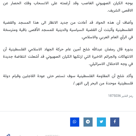
بوجه الكيان الصهيوني الغاصب وقد أرغمته على الانسحاب وفك الحصار عن
الاقصى الشريف.
وأضاف أن هذه الحواد قد أعادت من جديد الانظار الى هذا المسجد والقضية
الفلسطينية وأثبتت أن القضية السياسية والدينية للمسجد الأقصى باقية ومترسخة
في الرأي العام العربي والاسلامي.
بدوره قال رمضان عبدالله شلح أمين عام حركة الجهاد الاسلامي الفلسطينية أن
الانتهاكات والجرائم الاخيرة التي ارتكبها الكيان الصهيوني قد أشعلت انتفاضة جديدة
في وجه الاحتلال الاسرائيلي.
وأكد شلح أن المقاومة الفلسطينية سوف تستمر حتى عودة اللاجئين وقيام دولة
فلسطينية موحدة من البحر إلى النهر./
رمز الخبر
1875036