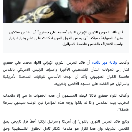
قال قائد الحرس الثوري الإيراني اللواء "محمد علي جعفري" أن القدس ستكون
مقبرة للصهاينة، مؤكدا أن بعض الدول العربية كانت على علم ودراية بقرار
ترامب الاعتراف بالقدس عاصمة لاسرائيل.
وأفادت
وكالة مهر للأنباء
أن قائد الحرس الثوري الإيراني اللواء محمد علي جعفري
اشار إلى تحولات الشأن الفلسطيني الأخيرة واعتراف الرئيس الامريكي بالقدس
عاصمة للكيان الصهيوني وأكد أن الهدف الأساسي للولايات المتحدة الأمريكية
واسرائيل هو القضاء على مسجد الأقصى وتخريبه.
وأضاف اللواء جعفري قائلا" ليعلم المسلمون أن هذه الخطوات ما هي إلا مقدمات
لتخريب بيت المقدس واذا لم يقفوا بوجه هذه المؤامرة فإن الوقت سينتهي بسرعة
خاطفة".
وتابع قائد الحرس الثوري بالقول" إن أمريكا واسرائيل ارتكبا أخطأ قرار تاريخي بحق
القدس الشريف وان هذا القرار هو مقدمة لانكار كامل الحقوق الفلسطينية وحق