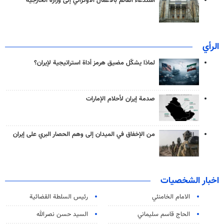
استدعاء القائم بالأعمال الأوكراني إلى وزارة الخارجية
الرأي
لماذا يشكّل مضيق هرمز أداة استراتيجية لإيران؟
صدمة إيران لأحلام الإمارات
من الإخفاق في الميدان إلى وهم الحصار البري على إيران
اخبار الشخصيات
الامام الخامنئي
رئیس السلطة القضائیة
الحاج قاسم سليماني
السيد حسن نصرالله