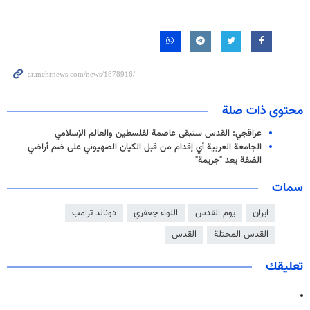
محتوى ذات صلة
عراقجي: القدس ستبقى عاصمة لفلسطين والعالم الإسلامي
الجامعة العربية أي إقدام من قبل الكيان الصهيوني على ضم أراضي
الضفة يعد "جريمة"
سمات
ايران
يوم القدس
اللواء جعفري
دونالد ترامب
القدس المحتلة
القدس
تعليقك