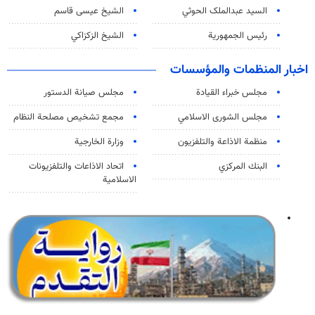
السید عبدالملک الحوثي
الشيخ عيسى قاسم
رئيس الجمهورية
الشيخ الزكزاكي
اخبار المنظمات والمؤسسات
مجلس خبراء القيادة
مجلس صيانة الدستور
مجلس الشورى الاسلامي
مجمع تشخيص مصلحة النظام
منظمة الاذاعة والتلفزیون
وزارة الخارجية
البنك المركزي
اتحاد الاذاعات والتلفزيونات
الاسلامية