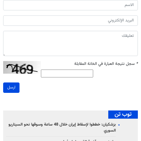
*
سجل نتيجة العبارة في الخانة المقابلة
ارسل
توب تن
بزشكيان: خططوا لإسقاط إيران خلال 48 ساعة وسوقها نحو السيناريو
السوري