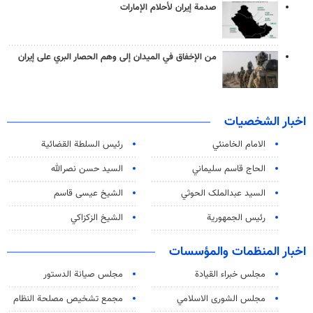
صدمة إيران لأحلام الإمارات
من الإخفاق في الميدان إلى وهم الحصار البري على إيران
اخبار الشخصيات
الامام الخامنئي
رئیس السلطة القضائیة
الحاج قاسم سليماني
السيد حسن نصرالله
السید عبدالملک الحوثي
الشيخ عيسى قاسم
رئيس الجمهورية
الشيخ الزكزاكي
اخبار المنظمات والمؤسسات
مجلس خبراء القيادة
مجلس صيانة الدستور
مجلس الشورى الاسلامي
مجمع تشخيص مصلحة النظام