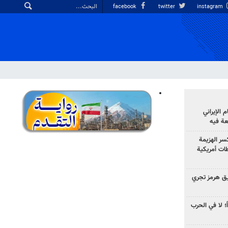
facebook
twitter
instagram
الإيراني
عة فيه
سر الهزيمة
ات أمريكية
ق هرمز تجري
ً؛ لا في الحرب