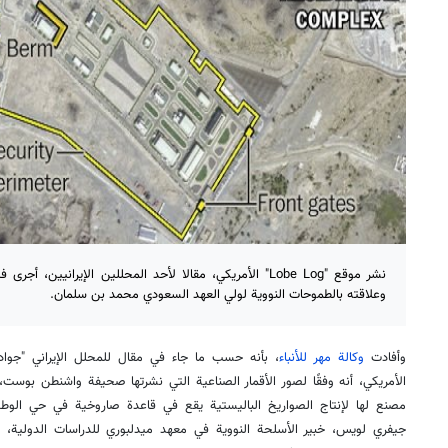
نشر موقع "Lobe Log" الأمريكي، مقالا لأحد المحللين الإيرانيين
وعلاقته بالطموحات النووية لولي العهد السعودي محمد بن سلمان.
وأفادت
وكالة مهر للأنباء
الأمريكي، أنه وفقًا لصور الأقمار الصناعية التي نشرتها صحيفة واشنطن بوست، 
مصنع لها لإنتاج الصواريخ الباليستية يقع في قاعدة صاروخية في حي الوط
جيفري لويس، خبير الأسلحة النووية في معهد ميدلبوري للدراسات الدولية، بأ