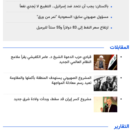
باكستان: يجب أن نتحد ضد إسرائيل.. التطبيع لا يُجدي نفعاً
مسؤول صهيوني سابق: السعودية "نمر من ورق"
ارتفاع سعر النفط إلى 83 دولاراً و55 سنتاً للبرميل
المقابلات
قيادي حزب الدعوة الشيخ د. عامر الكفيشي يقرأ ملامح
النظام العالمي الجديد
المشروع الصهيوني يستهدف المنطقة بأكملها والمقاومة
تعيد رسم معادلة المواجهة
مشروع كسر إيران قد سقط، وبدأت ولادة شرق جديد
التقارير