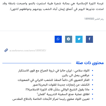
غرسة الثورة الإسلامية هي بمثابة شجرة طيبة استمرت بالنمو واصبحت باسقة وقد
امتدت جذورها اليوم في أعماق إيمان أبناء الشعب ووعيهم وعواطفهم./انتهى/
رمز الخبر
1899583
محتوى ذات صلة
اللواء سلامي : ايران حاليا في ذروة الصراع مع قوى الاستكبار
عراقجي يصل الى بكين
الفكر التعبوي كان دائماً المنقذ للشعب الايراني في الصعوبات
الكشف عن إنجازات جديدة للقوات البحرية/صور
ماذا يقول الشيخ الوائلي بشأن قائد الثورة الاسلامية؟!
اطلاق عملية صنع السفينة التدريبية "لقمان"
تعيين اللواء صفوي رئيسا لمركز الأبحاث الخاصة بالدفاع المقدس