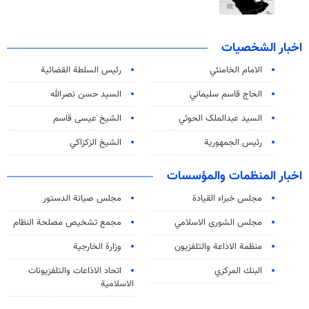
اخبار الشخصيات
الامام الخامنئي
رئیس السلطة القضائیة
الحاج قاسم سليماني
السيد حسن نصرالله
السید عبدالملک الحوثي
الشيخ عيسى قاسم
رئيس الجمهورية
الشيخ الزكزاكي
اخبار المنظمات والمؤسسات
مجلس خبراء القيادة
مجلس صيانة الدستور
مجلس الشورى الاسلامي
مجمع تشخيص مصلحة النظام
منظمة الاذاعة والتلفزیون
وزارة الخارجية
البنك المركزي
اتحاد الاذاعات والتلفزيونات
الاسلامية