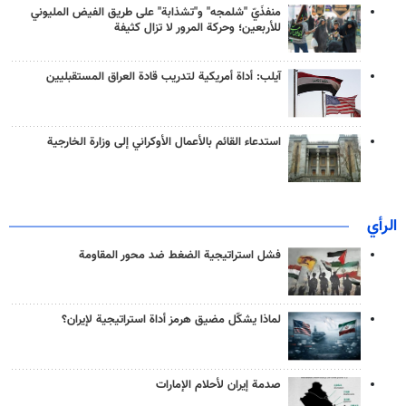
منفذَيّ "شلمجه" و"تشذابة" على طريق الفيض المليوني
للأربعين؛ وحركة المرور لا تزال كثيفة
آيلب: أداة أمريكية لتدريب قادة العراق المستقبليين
استدعاء القائم بالأعمال الأوكراني إلى وزارة الخارجية
الرأي
فشل استراتيجية الضغط ضد محور المقاومة
لماذا يشكّل مضيق هرمز أداة استراتيجية لإيران؟
صدمة إيران لأحلام الإمارات