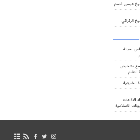
يخ عيسى قاسم
خ الزكزاكي
س صيانة
ر
ع تشخيص
النظام
ة الخارجية
د الاذاعات
يونات الاسلامية