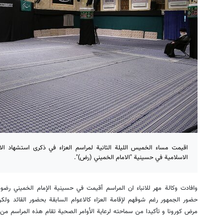
اقيمت مساء الخميس الليلة الثانية لمراسم العزاء في ذكرى استشهاد الا
الاسلامية في حسينية "الامام الخميني (رض)".
وافادت وكالة مهر للانباء ان المراسم أقيمت في حسينية الإمام الخميني رضوان
حضور الجمهور رغم شوقهم لإقامة العزاء كالاعوام السابقة بحضور القائد ول
مرض كورونا و تأكيدا من سماحته لرعاية الأوامر الصحية تقام هذه المراسم من