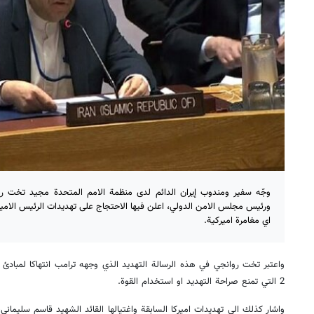
وجّه سفير ومندوب إيران الدائم لدى منظمة الامم المتحدة مجيد تخت رو
ورئيس مجلس الامن الدولي، اعلن فيها الاحتجاج على تهديدات الرئيس الامير
اي مغامرة اميركية.
واعتبر تخت روانجي في هذه الرسالة التهديد الذي وجهه ترامب انتهاكا لمبادئ م
2 التي تمنع صراحة التهديد او استخدام القوة.
واشار كذلك الى تهديدات اميركا السابقة واغتيالها القائد الشهيد قاسم سليماني