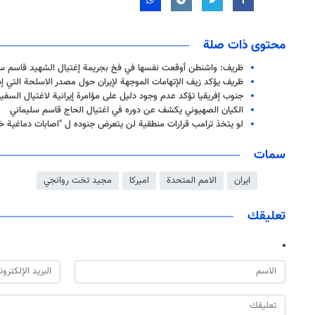
محتوى ذات صلة
ظريف: واشنطن أوقعت نفسها في فخ بجريمة إغتيال الشهيد قاسم سل
ظريف يؤكد زيف الإتهامات الموجهة لإيران حول مصدر الاسلحة التي إ
جنوب إفريقيا تؤكد عدم وجود دليل على مؤامرة إيرانية لاغتيال السفيرة
الكيان الصهيوني يكشف عن دوره في اغتيال الحاج قاسم سليماني
لو يتخذ ترامب قرارات منطقية لن يتعرض جنوده ل "اصابات دماغية خ
سمات
ايران
الامم المتحدة
اميركا
مجيد تخت روانجي
تعليقك