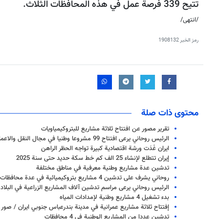
تتيح 339 فرصة عمل في هذه المحافظات الثلاث.
/انتهى/
رمز الخبر
1908132
محتوى ذات صلة
تقرير مصور عن افتتاح ثلاثة مشاريع للبتروكيمياويات
الرئيس روحاني يرعى افتتاح 99 مشروعا وطنيا في مجال النقل والاعمار
ايران غَدَت ورشة اقتصادية كبيرة تواجه الحظر الراهن
إيران تتطلع لإنشاء 25 الف كم خط سكة حديد حتى سنة 2025
تدشين عدة مشاريع وطنية معرفية في مناطق مختلفة
روحاني يشرف على تدشين 4 مشاريع بتروكيميائية في عدة محافظات جنوبية
الرئيس روحاني يرعى مراسم تدشين آلاف المشاريع الزراعية في البلاد
بدء تشغيل 4 مشاريع وطنية لإمدادات المياه
إفتتاح ثلاثة مشاريع عمرانية في مدينة بندرعباس جنوبي ايران / صور
تدشين عددا من المشاريع الوطنية في 4 محافظات