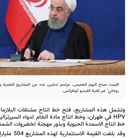
اقيمت صباح اليوم الخميس، مراسم تدشين عدد من المشاريع العلمية والت
روحاني" عبر تقنية الفيديو كونفرانس.
وتشمل هذه المشاريع، فتح خط انتاج مشتقات البلازما ف
HPV في طهران، وخط انتاج مادة الخام لدواء السيرترا
خط انتاج الاسمدة الحيوية وبذور مهجنة لخضروات الشمندر
وقد بلغت القيم