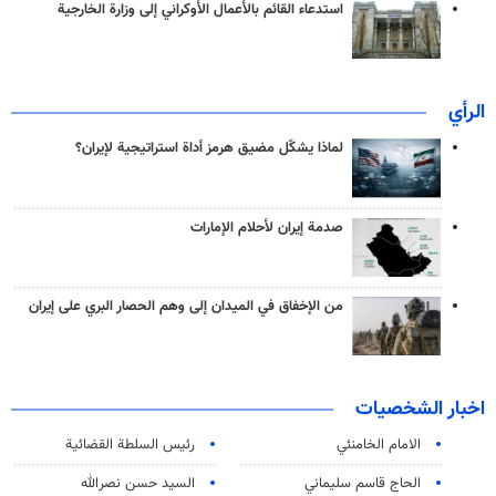
استدعاء القائم بالأعمال الأوكراني إلى وزارة الخارجية
الرأي
لماذا يشكّل مضيق هرمز أداة استراتيجية لإيران؟
صدمة إيران لأحلام الإمارات
من الإخفاق في الميدان إلى وهم الحصار البري على إيران
اخبار الشخصيات
الامام الخامنئي
رئیس السلطة القضائیة
الحاج قاسم سليماني
السيد حسن نصرالله