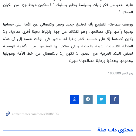
عليه العدو من فكر ونيات وسياسة وخلق وسلوك " فسنكون حينئذ جزءا من الكيان
المحتل ".
ووصف سماحته التطبيع بأنه تخندق جديد وخطر وانفصالي عن الأمة على حسابها
ودينها وأمنها وكل مصالحها، وهو انفكاك من جهة وارتباط بجهة أخرى معادية، ولا
يكون أحدهما إلا على حساب الآخر ونفيا له، مشيرا في الوقت نفسه إلى أن هذه
العلاقة الاتصالية القوية والجدية والتي يفتخر بها المطبعون من الأنظمة الرسمية
لبعض البلاد العربية مع العدو، لا تكون إلا بالانفصال عن خط الأمة وهويتها
وهمومها وهدفها ورعاية مصالحها./انتهى/
رمز الخبر
1908309
محتوى ذات صلة