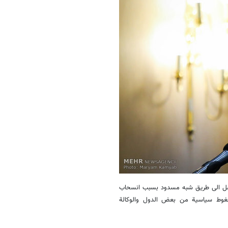
ی وصل الی طریق شبه مسدود بسبب انسحاب
 لضغوط سیاسیة من بعض الدول والوکالة