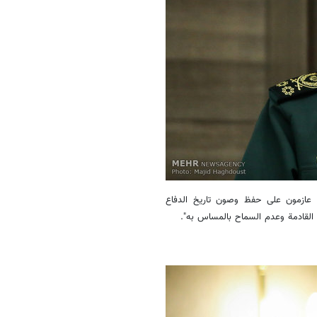
ننا عازمون على حفظ وصون تاريخ الدفاع
ل القادمة وعدم السماح بالمساس به".