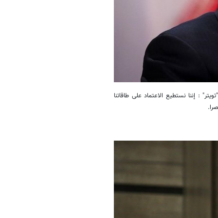
تر" : إننا نستطيع الاعتماد على طاقاتنا
را.