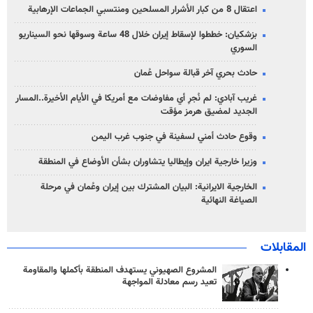
اعتقال 8 من كبار الأشرار المسلحين ومنتسبي الجماعات الإرهابية
بزشكيان: خططوا لإسقاط إيران خلال 48 ساعة وسوقها نحو السيناريو
السوري
حادث بحري آخر قبالة سواحل عُمان
غريب آبادي: لم نُجرِ أي مفاوضات مع أمريكا في الأيام الأخيرة..المسار
الجديد لمضيق هرمز مؤقت
وقوع حادث أمني لسفينة في جنوب غرب اليمن
وزيرا خارجية ايران وإيطاليا يتشاوران بشأن الأوضاع في المنطقة
الخارجية الايرانية: البيان المشترك بين إيران وعُمان في مرحلة
الصياغة النهائية
المقابلات
المشروع الصهيوني يستهدف المنطقة بأكملها والمقاومة
تعيد رسم معادلة المواجهة