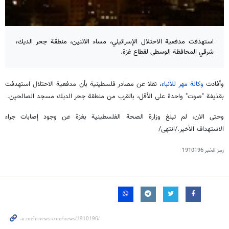
استهدفت مدفعية الاحتلال الإسرائيلي، مساء الاثنين، منطقة جحر الديك،
شرقي المحافظة الوسطى لقطاع غزة.
وأفادت
وكالة مهر للأنباء
، نقلا عن مصادر فلسطينية بأن مدفعية الاحتلال استهدفت
بقذيفة "صوت" واحدة على الأقل، بالقرب من منطقة جحر الديك مسجد الصالحين.
وحتى الان، لم تبلغ وزارة الصحة الفلسطينية بغزة عن وجود إصابات جراء
الاستهداف الأخير./انتهى/
رمز الخبر
1910196