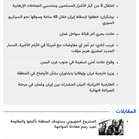
اعتقال 8 من كبار الأشرار المسلحين ومنتسبي الجماعات الإرهابية
بزشكيان: خططوا لإسقاط إيران خلال 48 ساعة وسوقها نحو السيناريو
السوري
حادث بحري آخر قبالة سواحل عُمان
غريب آبادي: لم نُجرِ أي مفاوضات مع أمريكا في الأيام الأخيرة..المسار
الجديد لمضيق هرمز مؤقت
وقوع حادث أمني لسفينة في جنوب غرب اليمن
وزيرا خارجية ايران وإيطاليا يتشاوران بشأن الأوضاع في المنطقة
الخارجية الايرانية: البيان المشترك بين إيران وعُمان في مرحلة
الصياغة النهائية
المقابلات
المشروع الصهيوني يستهدف المنطقة بأكملها والمقاومة
تعيد رسم معادلة المواجهة