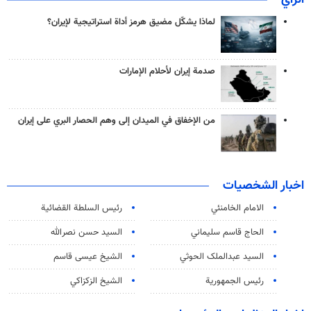
لماذا يشكّل مضيق هرمز أداة استراتيجية لإيران؟
صدمة إيران لأحلام الإمارات
من الإخفاق في الميدان إلى وهم الحصار البري على إيران
اخبار الشخصيات
الامام الخامنئي
رئیس السلطة القضائیة
الحاج قاسم سليماني
السيد حسن نصرالله
السید عبدالملک الحوثي
الشيخ عيسى قاسم
رئيس الجمهورية
الشيخ الزكزاكي