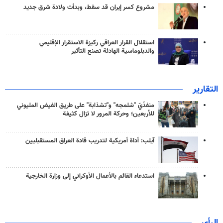
مشروع كسر إيران قد سقط، وبدأت ولادة شرق جديد
استقلال القرار العراقي ركيزة الاستقرار الإقليمي
والدبلوماسية الهادئة تصنع التأثير
التقارير
منفذَيّ "شلمجه" و"تشذابة" على طريق الفيض المليوني
للأربعين؛ وحركة المرور لا تزال كثيفة
آيلب: أداة أمريكية لتدريب قادة العراق المستقبليين
استدعاء القائم بالأعمال الأوكراني إلى وزارة الخارجية
الرأي