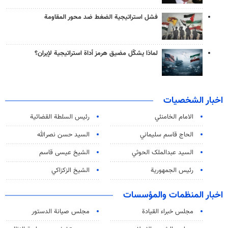
فشل استراتيجية الضغط ضد محور المقاومة
لماذا يشكّل مضيق هرمز أداة استراتيجية لإيران؟
اخبار الشخصيات
الامام الخامنئي
رئیس السلطة القضائیة
الحاج قاسم سليماني
السيد حسن نصرالله
السید عبدالملک الحوثي
الشيخ عيسى قاسم
رئيس الجمهورية
الشيخ الزكزاكي
اخبار المنظمات والمؤسسات
مجلس خبراء القيادة
مجلس صيانة الدستور