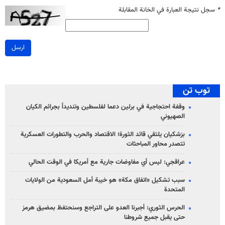
*
سجل نتيجة العبارة في الخانة المقابلة
ارسل
توب تن
وقفة احتجاجية في برلين دعما لفلسطين وتنديداً بجرائم الكيان
الصهیوني
بزشكيان يلتقي قائد الثورة؛ الاقتصاد والحرب والتطورات العسكرية
تتصدر محاور المباحثات
عراقجي: ليس أي مفاوضات جارية مع أمريكا في الوقت الحالي
سبب تشكيل «اتفاق مكة» هو خيبة أمل السعودية من الولايات
المتحدة
الحرس الثوري: أجبرنا العدو على التراجع وسنحتفظ بمضيق هرمز
حتى يقبل جميع شروطنا