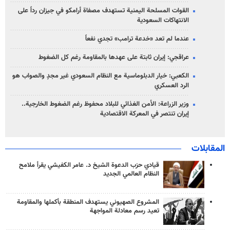
القوات المسلحة اليمنية تستهدف مصفاة أرامكو في جيزان رداً على
الانتهاكات السعودية
عندما لم تعد «خدعة ترامب» تجدي نفعاً
عراقجي: إيران ثابتة على عهدها بالمقاومة رغم كل الضغوط
الكعبي: خيار الدبلوماسية مع النظام السعودي غير مجدٍ والصواب هو
الرد العسكري
وزير الزراعة: الأمن الغذائي للبلاد محفوظ رغم الضغوط الخارجية..
إيران تنتصر في المعركة الاقتصادية
المقابلات
قيادي حزب الدعوة الشيخ د. عامر الكفيشي يقرأ ملامح
النظام العالمي الجديد
المشروع الصهيوني يستهدف المنطقة بأكملها والمقاومة
تعيد رسم معادلة المواجهة