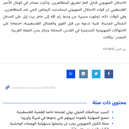
الاحتلال الصهيوني قنابل الغاز لتفريق المتظاهرين. وذكرت مصادر في الهلال الأحمر
الفلسطيني ان قوات الاحتلال الصهيوني استخدمت الرصاص الحي ضد المتظاهرين.
وفي الوقت ذاته، توجّهت مسيرة من وسط رام الله إلى حاجز بيت إيل على المدخل
الشمالي للمدينة، تلبية لدعوة من قبل القوى والفصائل الفلسطينية، احتجاجا على
الانتهاكات الصهيونية المستمرة في القدس المحتلة وسائر مدن الضفة الغربية.
المصدر: وكالات
رمز الخبر
1914842
محتوى ذات صلة
السيد عبدالملك الحوثي يولي اهتماما خاصا للقضية الفلسطينية
ننصح الصهاينة بالعودة لبيوتهم التي باعوها في اميركا واوروبا
حماة الكيان الصهيوني يجب ان يتحملوا مسؤولية الهجمات الوحشية