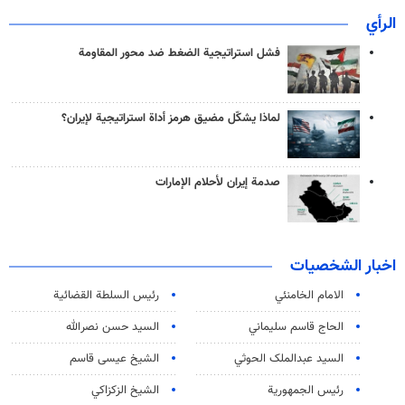
الرأي
فشل استراتيجية الضغط ضد محور المقاومة
لماذا يشكّل مضيق هرمز أداة استراتيجية لإيران؟
صدمة إيران لأحلام الإمارات
اخبار الشخصيات
الامام الخامنئي
رئیس السلطة القضائیة
الحاج قاسم سليماني
السيد حسن نصرالله
السید عبدالملک الحوثي
الشيخ عيسى قاسم
رئيس الجمهورية
الشيخ الزكزاكي