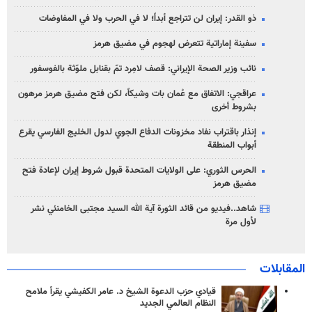
ذو القدر: إيران لن تتراجع أبداً؛ لا في الحرب ولا في المفاوضات
سفينة إماراتية تتعرض لهجوم في مضيق هرمز
نائب وزير الصحة الإيراني: قصف لامِرد تمّ بقنابل ملوّثة بالفوسفور
عراقجي: الاتفاق مع عُمان بات وشيكاً، لكن فتح مضيق هرمز مرهون
بشروط أخرى
إنذار باقتراب نفاد مخزونات الدفاع الجوي لدول الخليج الفارسي يقرع
أبواب المنطقة
الحرس الثوري: على الولايات المتحدة قبول شروط إيران لإعادة فتح
مضيق هرمز
شاهد..فيديو من قائد الثورة آية الله السيد مجتبى الخامنئي نشر
لأول مرة
المقابلات
قيادي حزب الدعوة الشيخ د. عامر الكفيشي يقرأ ملامح
النظام العالمي الجديد