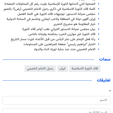
الصحوة التي أحدثتها الثورة الإسلامية بقيت رغم كل المحاولات المضادة
كلمة قائد الثورة الاسلامية في ذكرى رحيل الامام الخميني (رض)/ بالصور
مجلس صيانة الدستور: توجيهات قائد الثورة هي كلمة الفصل
إيران أقوى دولة في المنطقة ولاعب ايجابي وحاسم في الساحة الدولية
خيار المقاومة هو مشروع التحرير
بیان مجلس صيانة الدستور الايراني عقب أوامر قائد الثورة
قائد الثورة غيّر موازين الحرب بحكمته وايمانه بالناس
ردّة فعل الإمام على نشر اليأس من قبل الأعداء غيّرت مسار التاريخ
اختيار "ابراهيم رئيسي" صفعة للمراهنين على المساومات
الامام الخميني حدد منذ بداية ثورته الداء والدواء
سمات
قائد الثورة الاسلامية
ايران
رحيل الامام الخميني
تعليقك