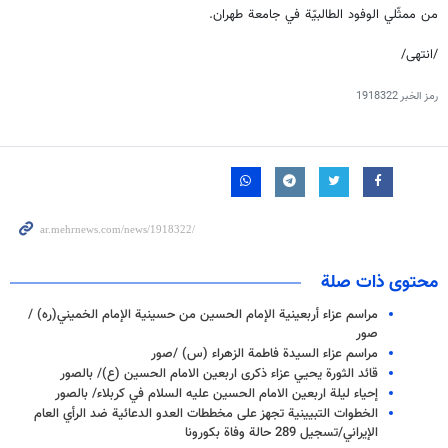
من ممثّلي الوفود الطالبيّة في جامعة طهران.
/انتهى/
رمز الخبر
1918322
محتوى ذات صلة
مراسم عزاء أربعينية الإمام الحسين من حسينية الإمام الخميني(ره) /
صور
مراسم عزاء السيدة فاطمة الزهراء (س) /صور
قائد الثورة يحيي عزاء ذكرى اربعين الامام الحسين (ع)/ بالصور
إحياء ليلة اربعين الامام الحسين عليه السلام في كربلاء/ بالصور
الخطوات التبيينية تجهز على مخططات العدو الدعائية ضد الرأي العام
الإيراني/تسجيل 289 حالة وفاة بكورونا