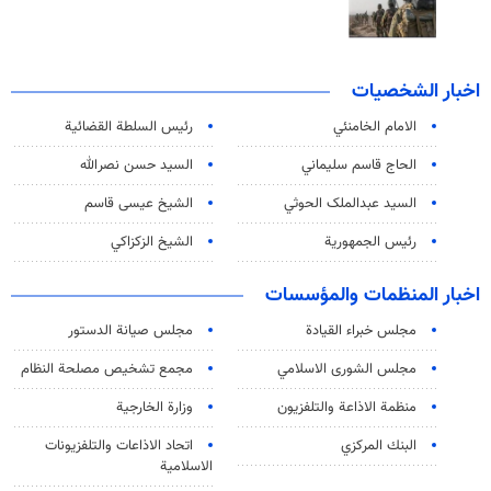
اخبار الشخصيات
الامام الخامنئي
رئیس السلطة القضائیة
الحاج قاسم سليماني
السيد حسن نصرالله
السید عبدالملک الحوثي
الشيخ عيسى قاسم
رئيس الجمهورية
الشيخ الزكزاكي
اخبار المنظمات والمؤسسات
مجلس خبراء القيادة
مجلس صيانة الدستور
مجلس الشورى الاسلامي
مجمع تشخيص مصلحة النظام
منظمة الاذاعة والتلفزیون
وزارة الخارجية
البنك المركزي
اتحاد الاذاعات والتلفزيونات
الاسلامية