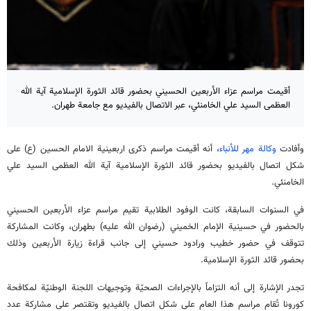
أقيمت مراسم عزاء الأربعين الحسيني بحضور قائد الثورة الإسلامية آية الله
العظمى السيد علي الخامنئي، عبر الاتصال بالفيديو مع جامعة طهران.
وأفادت
وكالة مهر للأنباء
، أنه أقيمت مراسم ذكرى اربعينية الامام الحسين (ع) على
شكل اتصال بالفيديو بحضور قائد الثورة الإسلامية آية الله العظمى السيد علي
الخامنئي.
في السنوات السابقة، كانت الوفود الطلابية تقيم مراسم عزاء الأربعين الحسيني
بالحضور في حسينية الإمام الخميني (رضوان الله عليه) بطهران، وكانت المشاركة
تتوقف في حضور خطيب ورادود حسيني إلى جانب قراءة زيارة الأربعين وذلك
بحضور قائد الثورة الإسلامية.
تجدر الإشارة إلى أنه التزاماً بالإجراءات الصحيّة وتوجيهات اللجنة الوطنيّة لمكافحة
كورونا تُقام مراسم هذا العام على شكل اتصال بالفيديو وتقتصر على مشاركة عدد