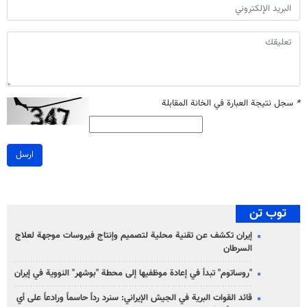
*
سجل نتيجة العبارة في الخانة المقابلة
ارسل
توب تن
إيران تكشف عن تقنية محلية لتصميم وإنتاج فيروسات موجهة لعلاج
السرطان
"روساتوم" تبدأ في إعادة موظفيها إلى محطة "بوشهر" النووية في إيران
قائد القوات البرية في الجيش الإيراني: سنرد رداً حاسماً ورادعاً على أي