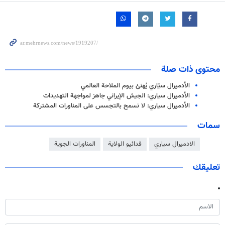
محتوى ذات صلة
الأدميرال سيّاري يُهنئ بيوم الملاحة العالمي
الأدميرال سياري: الجيش الإيراني جاهز لمواجهة التهديدات
الأدميرال سياري: لا نسمح بالتجسس على المناورات المشتركة
سمات
الادميرال سياري
فدائيو الولاية
المناورات الجوية
تعليقك