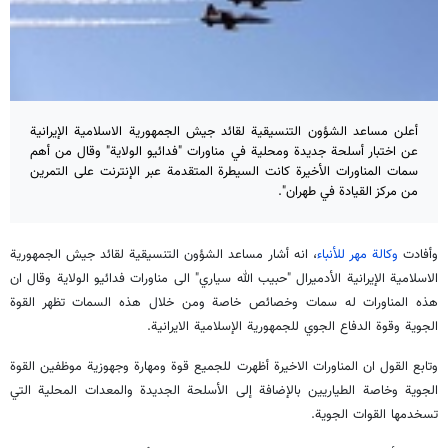
أعلن مساعد الشؤون التنسيقية لقائد جيش الجمهورية الاسلامية الإيرانية
عن اختبار أسلحة جديدة ومحلية في مناورات "فدائيو الولاية" وقال من أهم
سمات المناورات الأخيرة كانت السيطرة المتقدمة عبر الإنترنت على التمرين
من مركز القيادة في طهران".
وأفادت
وكالة مهر للأنباء
، انه أشار مساعد الشؤون التنسيقية لقائد جيش الجمهورية
الاسلامية الإيرانية الأدميرال "حبيب الله سياري" الى مناورات فدائيو الولاية وقال ان
هذه المناورات له سمات وخصائص خاصة ومن خلال هذه السمات تظهر القوة
الجوية وقوة الدفاع الجوي للجمهورية الإسلامية الايرانية.
وتابع القول ان المناورات الاخيرة أظهرت للجميع قوة ومهارة وجهوزية موظفين القوة
الجوية وخاصة الطياريين بالإضافة إلى الأسلحة الجديدة والمعدات المحلية التي
تسخدمها القوات الجوية.