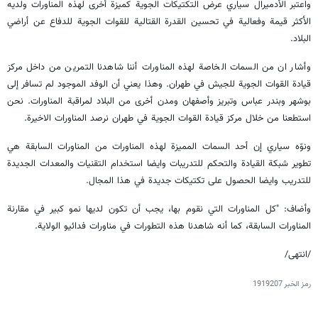
واعتبر الأدميرال سياري عرض التكتيكات الجوية كميزة أخرى لهذه المناورات ولديه
الأكثر قيمة وفعالية في تحسين القدرة القتالية للقوات الجوية للدفاع عن أراضي
البلاد.
وأشار ان من السمات الخاصة لهذه المناورات أننا شاهدنا التمرين من داخل مركز
قيادة القوات الجوية للجيش في طهران. وهذا يعني أن الوفد الموجود لم تسافر إلى
بوشهر وبندر عباس وتبريز وأصفهان ومدن أخرى من البلاد لمراقبة المناورات. نحن
استطعنا من خلال مركز قيادة القوات الجوية في طهران نرصد المناورات الاخيرة.
ونوّه سياري إن أحد السمات المميزة لهذه المناورات من المناورات السابقة هي
تطوير شبكة القيادة والتحكم للتدريبات وايضا استخدام التقنيات والمعدات الجديدة
للتدريب وايضا الحصول على تكتيكات جديدة في هذا المجال.
وأضاف: "كل المناورات التي نقوم بها، يجب أن تكون لديها نمو كبير في مقارنة
المناورات السابقة، كما أنه شاهدنا هذه التطورات في مناورات فدائيو الولاية.
/انتهى/
رمز الخبر
1919207