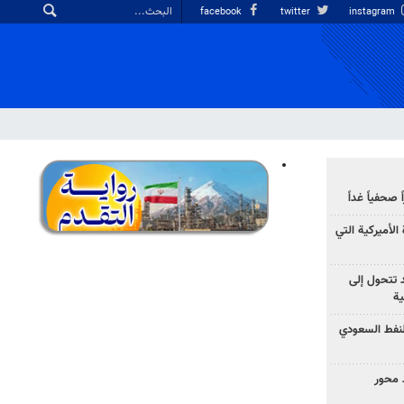
facebook
twitter
instagram
صحفياً غداً
الأميركية التي
د تتحول إلى
ية
نفط السعودي
 محور