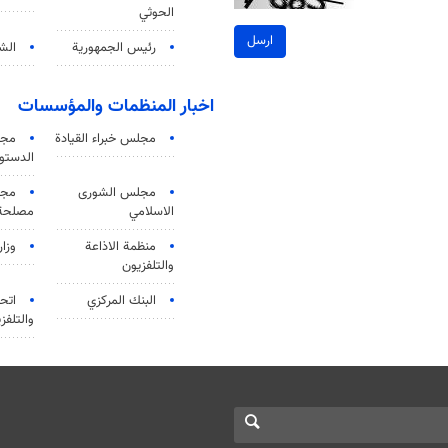
الحوثي
ارسل
رئيس الجمهورية
الشي
اخبار المنظمات والمؤسسات
مجلس خبراء القيادة
مجل
الدستو
مجلس الشورى
مجم
الاسلامي
مصلحة 
منظمة الاذاعة
وزار
والتلفزیون
البنك المركزي
اتحا
والتلفز