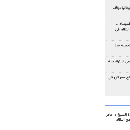
يطاليا توقف
موساد...
لنظام في
ليمنية ضد
 هي استراتيجية
 ممر ثانٍ في
 الشيخ د. عامر
مح النظام