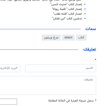
إصدار كتاب "حديث حُسن"
إصدار كتاب " قصة رويانا"
اصدار كتاب "فتنه تغلب"
تدشين كتاب "ابن تفتان"
سمات
كتاب
الثقافة
جرحُ وزيتون
تعليقك
*
سجل نتيجة العبارة في الخانة المقابلة