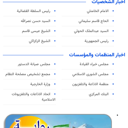
اخبار الشخصيات
الامام الخامنئي
رئیس السلطة القضائیة
الحاج قاسم سليماني
السيد حسن نصرالله
السید عبدالملک الحوثي
الشيخ عيسى قاسم
رئيس الجمهورية
الشيخ الزكزاكي
اخبار المنظمات والمؤسسات
مجلس خبراء القيادة
مجلس صيانة الدستور
مجلس الشورى الاسلامي
مجمع تشخيص مصلحة النظام
منظمة الاذاعة والتلفزیون
وزارة الخارجية
البنك المركزي
اتحاد الاذاعات والتلفزيونات
الاسلامية