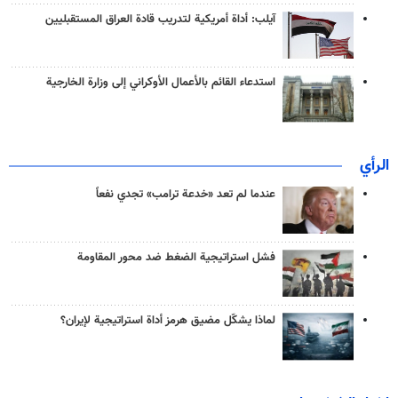
آيلب: أداة أمريكية لتدريب قادة العراق المستقبليين
استدعاء القائم بالأعمال الأوكراني إلى وزارة الخارجية
الرأي
عندما لم تعد «خدعة ترامب» تجدي نفعاً
فشل استراتيجية الضغط ضد محور المقاومة
لماذا يشكّل مضيق هرمز أداة استراتيجية لإيران؟