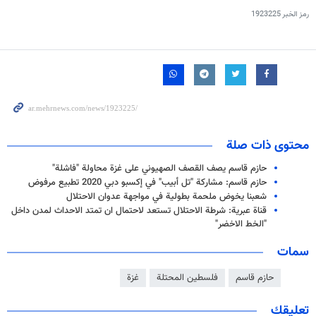
رمز الخبر
1923225
محتوى ذات صلة
حازم قاسم يصف القصف الصهيوني على غزة محاولة "فاشلة"
حازم قاسم: مشاركة "تل أبيب" في إكسبو دبي 2020 تطبيع مرفوض
شعبنا يخوض ملحمة بطولية في مواجهة عدوان الاحتلال
قناة عبرية: شرطة الاحتلال تستعد لاحتمال ان تمتد الاحداث لمدن داخل
"الخط الاخضر"
سمات
حازم قاسم
فلسطين المحتلة
غزة
تعليقك