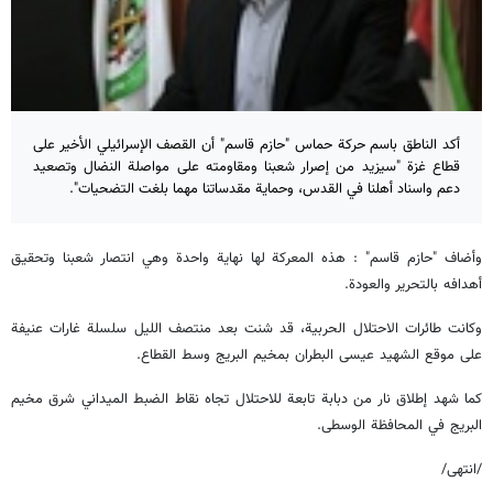
أكد الناطق باسم حركة حماس "حازم قاسم" أن القصف الإسرائيلي الأخير على
قطاع غزة "سيزيد من إصرار شعبنا ومقاومته على مواصلة النضال وتصعيد
دعم واسناد أهلنا في القدس، وحماية مقدساتنا مهما بلغت التضحيات".
وأضاف "حازم قاسم" : هذه المعركة لها نهاية واحدة وهي انتصار شعبنا وتحقيق
أهدافه بالتحرير والعودة.
وكانت طائرات الاحتلال الحربية، قد شنت بعد منتصف الليل سلسلة غارات عنيفة
على موقع الشهيد عيسى البطران بمخيم البريج وسط القطاع.
كما شهد إطلاق نار من دبابة تابعة للاحتلال تجاه نقاط الضبط الميداني شرق مخيم
البريج في المحافظة الوسطى.
/انتهى/