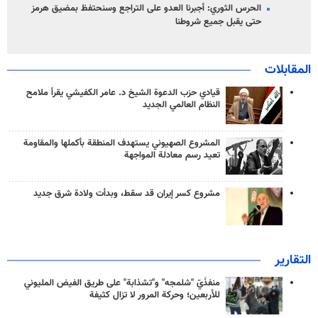
الحرس الثوري: أجبرنا العدو على التراجع وسنحتفظ بمضيق هرمز
حتى يقبل جميع شروطنا
المقابلات
قيادي حزب الدعوة الشيخ د. عامر الكفيشي يقرأ ملامح
النظام العالمي الجديد
المشروع الصهيوني يستهدف المنطقة بأكملها والمقاومة
تعيد رسم معادلة المواجهة
مشروع كسر إيران قد سقط، وبدأت ولادة شرق جديد
التقارير
منفذَيّ "شلمجه" و"تشذابة" على طريق الفيض المليوني
للأربعين؛ وحركة المرور لا تزال كثيفة