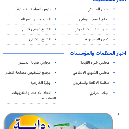
الامام الخامنئي
رئیس السلطة القضائیة
الحاج قاسم سليماني
السيد حسن نصرالله
السید عبدالملک الحوثي
الشيخ عيسى قاسم
رئيس الجمهورية
الشيخ الزكزاكي
اخبار المنظمات والمؤسسات
مجلس خبراء القيادة
مجلس صيانة الدستور
مجلس الشورى الاسلامي
مجمع تشخيص مصلحة النظام
منظمة الاذاعة والتلفزیون
وزارة الخارجية
البنك المركزي
اتحاد الاذاعات والتلفزيونات
الاسلامية