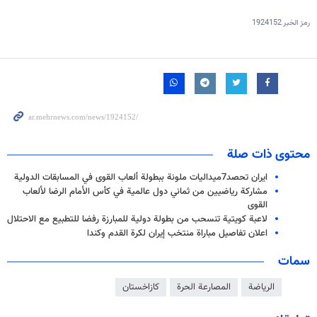
رمز الخبر
1924152
محتوى ذات صلة
ايران تحصد7ميداليات ملونة ببطولة ألعاب القوى في المسابقات الدولية
مشاركة رياضيين من ثماني دول عالمية في كأس الأمام الرضا لألعاب
القوى
لاعبة كويتية تنسحب من بطولة دولية للمبارزة رفضا للتطبيع مع الاحتلال
اعلان تفاصيل مباراة منتخب إيران لكرة القدم وكندا
سمات
الرياضة
المصارعة الحرة
كازاخستان