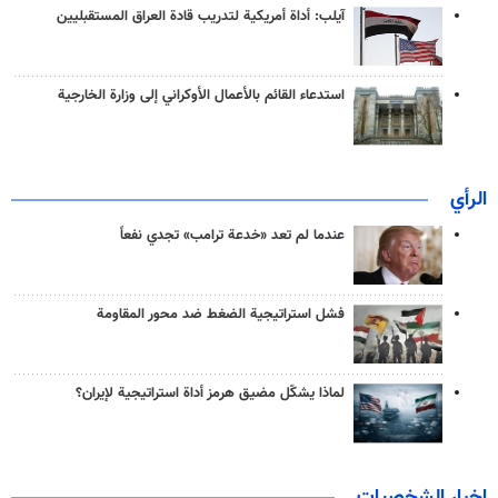
آيلب: أداة أمريكية لتدريب قادة العراق المستقبليين
استدعاء القائم بالأعمال الأوكراني إلى وزارة الخارجية
الرأي
عندما لم تعد «خدعة ترامب» تجدي نفعاً
فشل استراتيجية الضغط ضد محور المقاومة
لماذا يشكّل مضيق هرمز أداة استراتيجية لإيران؟
اخبار الشخصيات