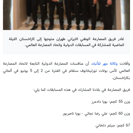
غادر فريق المصارعة الوطني الايراني طهران متوجها إلى كازاخستان الليلة
الماضية للمشاركة في المسابقات الدولية واتحاد المصارعة العالمي.
وأفادت
وكالة مهر للأنباء
، أن منافسات المصارعة الدولية التابعة لاتحاد المصارعة
العالمي كأس بولات تورليخانوف ستقام في الفترة من 2 إلى 5 يونيو في ألماتي
بكازاخستان.
فريق المصارعة في بلادنا المشارك في هذه المسابقات كما يلي:
وزن 55 كجم: بويا دادمرز
وزن 60 كجم: علي رضا نجاتي - بويا ناصربور
67 كجم: ميثم دلخاني