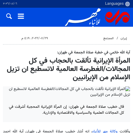
٠٦‏/٠٨‏/٢٠٢٦
إيران
المجتمع
٢٩‏/٠٧‏/٢٠٢٢، ٤:١٩ م
آية الله خاتمي في خطبة صلاة الجمعة في طهران:
المرأة الإيرانية تألقت بالحجاب في كل
المجالات/الغطرسة العالمية لاتسطيع ان تزيل
الإسلام من الإيرانيين
قال خطيب صلاة الجمعة في طهران: إن المرأة الإيرانية المحجبة أشرقت في
كل المجالات العلمية والسياسية والاقتصادية والإدارية.
وأفادت
وكالة مهر للأنباء
، انه أشار خطيب صلاة الجمعة في طهران آية الله احمد