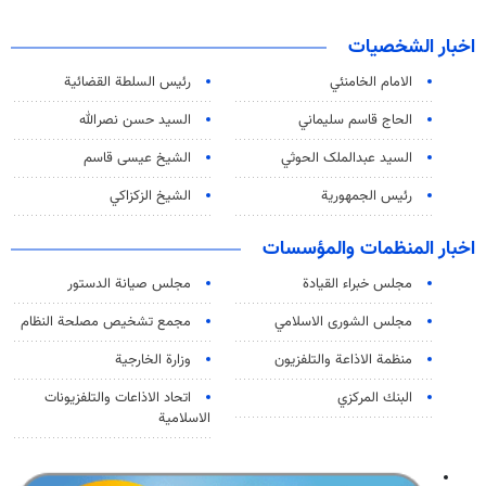
اخبار الشخصيات
الامام الخامنئي
رئیس السلطة القضائیة
الحاج قاسم سليماني
السيد حسن نصرالله
السید عبدالملک الحوثي
الشيخ عيسى قاسم
رئيس الجمهورية
الشيخ الزكزاكي
اخبار المنظمات والمؤسسات
مجلس خبراء القيادة
مجلس صيانة الدستور
مجلس الشورى الاسلامي
مجمع تشخيص مصلحة النظام
منظمة الاذاعة والتلفزیون
وزارة الخارجية
البنك المركزي
اتحاد الاذاعات والتلفزيونات
الاسلامية