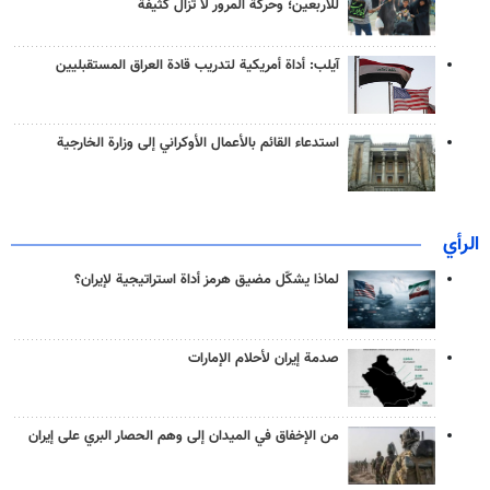
للأربعين؛ وحركة المرور لا تزال كثيفة
آيلب: أداة أمريكية لتدريب قادة العراق المستقبليين
استدعاء القائم بالأعمال الأوكراني إلى وزارة الخارجية
الرأي
لماذا يشكّل مضيق هرمز أداة استراتيجية لإيران؟
صدمة إيران لأحلام الإمارات
من الإخفاق في الميدان إلى وهم الحصار البري على إيران