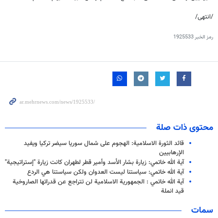
/انتهى/
رمز الخبر
1925533
محتوى ذات صلة
قائد الثورة الاسلامية: الهجوم على شمال سوريا سيضر تركيا ويفيد
الإرهابيين
آية الله خاتمي: زيارة بشار الأسد وأمير قطر لطهران كانت زيارة "إستراتيجية"
آية الله خاتمي: سياستنا ليست العدوان ولكن سياستنا هي الردع
آية الله خاتمي : الجمهورية الاسلامية لن تتراجع عن قدراتها الصاروخية
قيد انملة
سمات