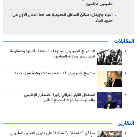
قضيتين عالقتين
اللواء جاويدان: سكان المناطق الحدودية هم خط الدفاع الأول عن
حدود البلاد
المقابلات
المشروع الصهيوني يستهدف المنطقة بأكملها والمقاومة
تعيد رسم معادلة المواجهة
مشروع كسر إيران قد سقط، وبدأت ولادة شرق جديد
استقلال القرار العراقي ركيزة الاستقرار الإقليمي
والدبلوماسية الهادئة تصنع التأثير
التقارير
منفذَيّ "شلمجه" و"تشذابة" على طريق الفيض المليوني