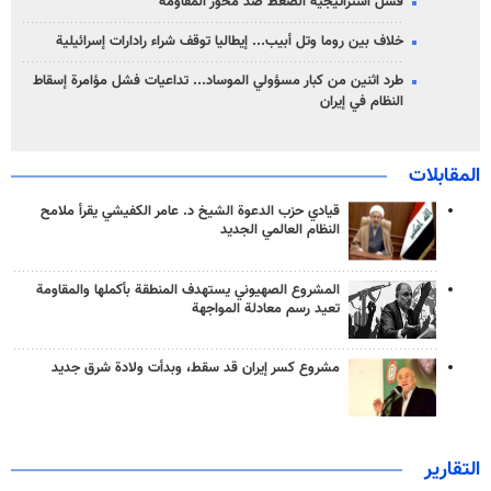
فشل استراتيجية الضغط ضد محور المقاومة
خلاف بين روما وتل أبيب... إيطاليا توقف شراء رادارات إسرائيلية
طرد اثنين من كبار مسؤولي الموساد... تداعيات فشل مؤامرة إسقاط
النظام في إيران
المقابلات
قيادي حزب الدعوة الشيخ د. عامر الكفيشي يقرأ ملامح
النظام العالمي الجديد
المشروع الصهيوني يستهدف المنطقة بأكملها والمقاومة
تعيد رسم معادلة المواجهة
مشروع كسر إيران قد سقط، وبدأت ولادة شرق جديد
التقارير