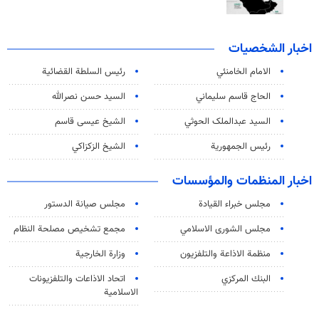
اخبار الشخصيات
الامام الخامنئي
رئیس السلطة القضائیة
الحاج قاسم سليماني
السيد حسن نصرالله
السید عبدالملک الحوثي
الشيخ عيسى قاسم
رئيس الجمهورية
الشيخ الزكزاكي
اخبار المنظمات والمؤسسات
مجلس خبراء القيادة
مجلس صيانة الدستور
مجلس الشورى الاسلامي
مجمع تشخيص مصلحة النظام
منظمة الاذاعة والتلفزیون
وزارة الخارجية
البنك المركزي
اتحاد الاذاعات والتلفزيونات
الاسلامية