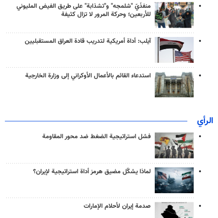
منفذَيّ "شلمجه" و"تشذابة" على طريق الفيض المليوني
للأربعين؛ وحركة المرور لا تزال كثيفة
آيلب: أداة أمريكية لتدريب قادة العراق المستقبليين
استدعاء القائم بالأعمال الأوكراني إلى وزارة الخارجية
الرأي
فشل استراتيجية الضغط ضد محور المقاومة
لماذا يشكّل مضيق هرمز أداة استراتيجية لإيران؟
صدمة إيران لأحلام الإمارات