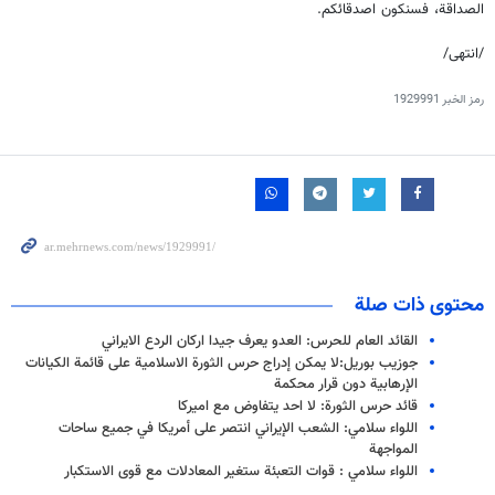
الصداقة، فسنكون اصدقائكم.
/انتهى/
رمز الخبر
1929991
محتوى ذات صلة
القائد العام للحرس: العدو يعرف جيدا اركان الردع الايراني
جوزيب بوريل:لا يمكن إدراج حرس الثورة الاسلامية على قائمة الكيانات
الإرهابية دون قرار محكمة
قائد حرس الثورة: لا احد يتفاوض مع اميركا
اللواء سلامي: الشعب الإيراني انتصر على أمريكا في جميع ساحات
المواجهة
اللواء سلامي : قوات التعبئة ستغير المعادلات مع قوى الاستكبار