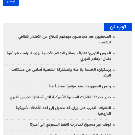
ارسل
توب تن
الصحفيون هم مجاهدون مهمتهم الدفاع عن الاقتدار الثقافي
للشعب
الحرس الثوري: اعتراف وسائل الإعلام الأجنبية بهزيمة ترامب هو ثمرة
نضال الإعلام الثوري
پزشکیان: الخدمة بلا منّة والمشاركة الشعبية أساس حل مشكلات
البلاد
رئيس الجمهورية يعقد مؤتمراً صحفياً غداً
صور جديدة للطائرات المسيّرة الأميركية التي أسقطها الحرس الثوري
التلغراف: الحرب على إيران قد تتحول إلى أحد الأخطاء الأمريكية
التاريخية
توقف غير مسبوق لصادرات النفط السعودي إلى أميركا