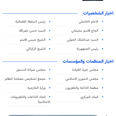
اخبار الشخصيات
الامام الخامنئي
رئیس السلطة القضائیة
الحاج قاسم سليماني
السيد حسن نصرالله
السید عبدالملک الحوثي
الشيخ عيسى قاسم
رئيس الجمهورية
الشيخ الزكزاكي
اخبار المنظمات والمؤسسات
مجلس خبراء القيادة
مجلس صيانة الدستور
مجلس الشورى الاسلامي
مجمع تشخيص مصلحة النظام
منظمة الاذاعة والتلفزیون
وزارة الخارجية
البنك المركزي
اتحاد الاذاعات والتلفزيونات
الاسلامية