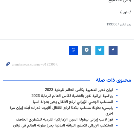
و في المجموع.
/انتهی/
رمز الخبر
1933067
محتوى ذات صلة
ايران تحرز الذهبية بكأس العالم للرماية 2023
رياضية ايرانية تفوز بالفضية لكأس العالم للرماية 2023
المنتخب الوطني الإيراني لرفع الأثقال يحرز بطولة آسيا
رئيسي: بطولة منتخب بلادنا لرفع الاثقال أظهرت قدرات أبناء إيران مرة
اخرى
فوز لاعب إيراني ببطولة العين الإماراتية الفردية للشطرنج الخاطف
المنتخب الإيراني لتحدي اللياقة البدنية يحرز بطولة العالم في لبنان