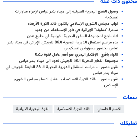
محتوى ذات صلة
وصول القطع البحرية الصينية إلى ميناء بندر عباس لإجراء مناوارات
عسكرية
نواب مجلس الشورى الإسلامي يلتقون قائد الثورة الأربعاء
مدمرة "دماوند" الإيرانية في طور الإستخدام من جديد
اداء ناجح لمجموعة السفن البحرية الايرانية في خليج عدن
بدء مراسم استقبال الدورية البحرية الـ86 للجيش الإيراني في ميناء بندر
عباس بحضور مسؤولين عسكريين
اللواء باقري: الإقتدار البحري هو أهم عامل لقوة بلادنا
مجموعة القطع البحرية الـ58 للجيش تعود الى ميناء بندر عباس
تقرير مصور ... مراسم استقبال الدورية البحرية الـ 86 التابعة للجيش في
ميناء بندر عباس
تقرير مصور... قائد الثورة الاسلامية يستقبل اعضاء مجلس الشورى
الإسلامي
سمات
الامام الخامنئي
قائد الثورة الاسلامية
القوة البحرية الايرانية
تعليقك