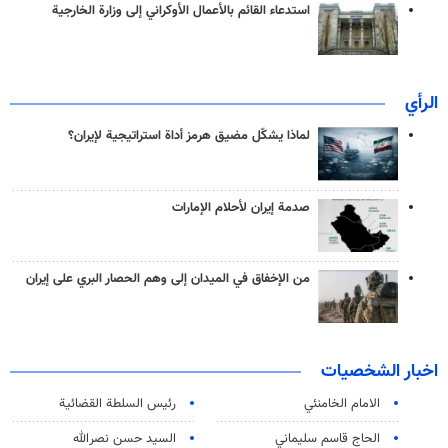
استدعاء القائم بالأعمال الأوكراني إلى وزارة الخارجية
الرأي
لماذا يشكّل مضيق هرمز أداة استراتيجية لإيران؟
صدمة إيران لأحلام الإمارات
من الإخفاق في الميدان إلى وهم الحصار البري على إيران
اخبار الشخصيات
الامام الخامنئي
رئیس السلطة القضائیة
الحاج قاسم سليماني
السيد حسن نصرالله