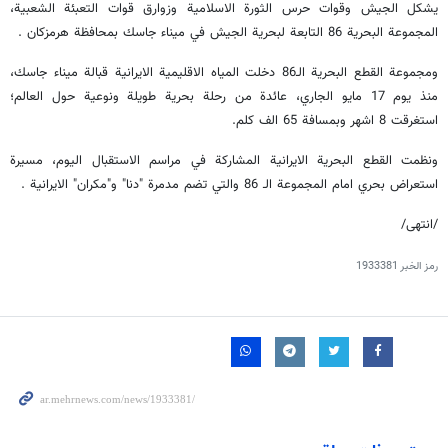
يشكل الجيش وقوات حرس الثورة الاسلامية وزوارق قوات التعبئة الشعبية،
المجموعة البحرية 86 التابعة لبحرية الجيش في ميناء جاسك بمحافظة هرمزكان .
ومجموعة القطع البحرية الـ86 دخلت المياه الاقليمية الايرانية قبالة ميناء جاسك،
منذ يوم 17 مايو الجاري، عائدة من رحلة بحرية طويلة ونوعية حول العالم؛
استغرقت 8 اشهر وبمسافة 65 الف كلم.
ونظمت القطع البحرية الايرانية المشاركة في مراسم الاستقبال اليوم، مسيرة
استعراض بحري امام المجموعة الـ 86 والتي تضم مدمرة "دنا" و"مكران" الايرانية .
/انتهى/
رمز الخبر
1933381