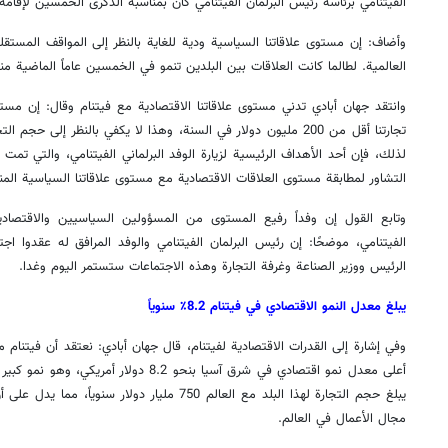
الفيتنامي برئاسة رئيس البرلمان الفيتنامي كان بمناسبة الذكرى الخمسين لإقامة 
وأضاف: إن مستوى علاقاتنا السياسية ودية للغاية بالنظر إلى المواقف المستقلة
العالمية. لطالما كانت العلاقات بين البلدين تنمو في الخمسين عاماً الماضية منذ
وانتقد جهان أبادي تدني مستوى علاقاتنا الاقتصادية مع فيتنام وقال: إن مستو
تجارتنا أقل من 200 مليون دولار في السنة، وهذا لا يكفي بالنظر إلى حج
لذلك، فإن أحد الأهداف الرئيسية لزيارة الوفد البرلماني الفيتنامي، والتي 
التشاور لمطابقة مستوى العلاقات الاقتصادية مع مستوى علاقاتنا السياسية الم
وتابع القول إن وفداً رفيع المستوى من المسؤولين السياسيين والاقتصادي
الفيتنامي، موضحًا: إن رئيس البرلمان الفيتنامي والوفد المرافق له عقدوا ا
الرئيس ووزير الصناعة وغرفة التجارة وهذه الاجتماعات ستستمر اليوم وغدا.
يبلغ معدل النمو الاقتصادي في فيتنام 8.2٪ سنوياً
وفي إشارة إلى القدرات الاقتصادية لفيتنام، قال جهان أبادي: نعتقد أن فيتنام 
أعلى معدل نمو اقتصادي في شرق آسيا بنحو 8.2 د
يبلغ حجم التجارة لهذا البلد مع العالم 750 مليار دول
مجال الأعمال في العالم.