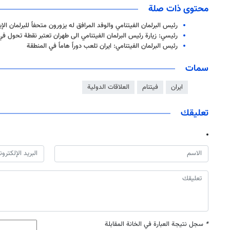
محتوى ذات صلة
رئيس البرلمان الفيتنامي والوفد المرافق له يزورون متحفاً للبرلمان الإي
رئيسي: زيارة رئيس البرلمان الفيتنامي الى طهران تعتبر نقطة تحول في
رئیس البرلمان الفيتنامي: ايران تلعب دوراً هاماً في المنطقة
سمات
ايران
فيتنام
العلاقات الدولية
تعليقك
*
سجل نتيجة العبارة في الخانة المقابلة