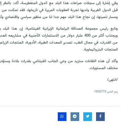
وفي إشارة إلى سجلات صراعات هذا البلد مع الدول المتغطرسة، أكد: بالنظر إ
قبل الدول الغربية ولديها تجربة العقوبات المريرة في تاريخها، فقد تمكنت من 
ومسار تنميتها، إن نجاح هذا البلد مهم جدا لنا من منظور سياسي واقتصادي وآ
ويجتذب أكثر من 400 مليار دولار من الاستثمارات الأجنبية في مشاري
من القدرات في مجال الطب، تصدير المعدات الطبية، الأدوية، المنتجات الزراعية 
المنتجات البتروكيماوية.
وأكد أن هذه اللقاءات ستزيد من وعي الجانب الفيتنامي بقدرات بلادنا وستؤد
مختلف المستويات.
/انتهى/
رمز الخبر
1935773