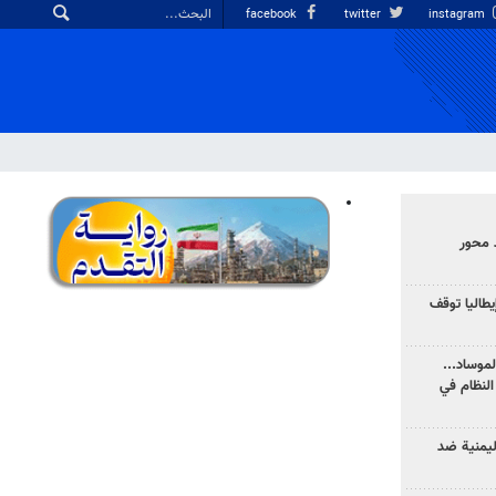
facebook
twitter
instagram
 محور
يطاليا توقف
موساد...
لنظام في
ليمنية ضد