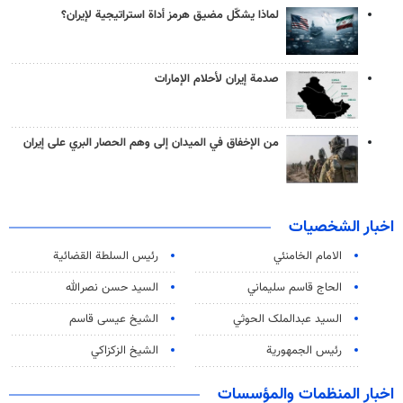
لماذا يشكّل مضيق هرمز أداة استراتيجية لإيران؟
صدمة إيران لأحلام الإمارات
من الإخفاق في الميدان إلى وهم الحصار البري على إيران
اخبار الشخصيات
الامام الخامنئي
رئیس السلطة القضائیة
الحاج قاسم سليماني
السيد حسن نصرالله
السید عبدالملک الحوثي
الشيخ عيسى قاسم
رئيس الجمهورية
الشيخ الزكزاكي
اخبار المنظمات والمؤسسات