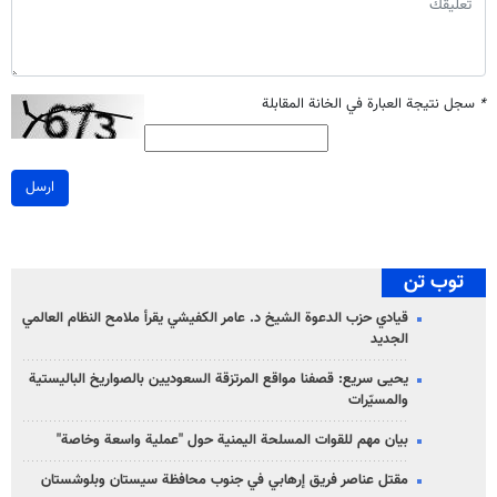
*
سجل نتيجة العبارة في الخانة المقابلة
ارسل
توب تن
قيادي حزب الدعوة الشيخ د. عامر الكفيشي يقرأ ملامح النظام العالمي
الجديد
يحيى سريع: قصفنا مواقع المرتزقة السعوديين بالصواريخ الباليستية
والمسيّرات
بيان مهم للقوات المسلحة اليمنية حول "عملية واسعة وخاصة"
مقتل عناصر فريق إرهابي في جنوب محافظة سيستان وبلوشستان