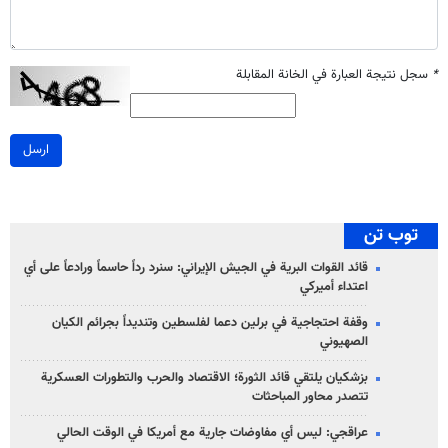
*
سجل نتيجة العبارة في الخانة المقابلة
ارسل
توب تن
قائد القوات البرية في الجيش الإيراني: سنرد رداً حاسماً ورادعاً على أي
اعتداء أميركي
وقفة احتجاجية في برلين دعما لفلسطين وتنديداً بجرائم الكيان
الصهیوني
بزشكيان يلتقي قائد الثورة؛ الاقتصاد والحرب والتطورات العسكرية
تتصدر محاور المباحثات
عراقجي: ليس أي مفاوضات جارية مع أمريكا في الوقت الحالي