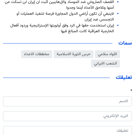
القصف الصاروخي ضد الموساد والإرهابيين أثبت ان إيران لن تسكت عن
أمنها وتلاحق الأعداء أينما وجدوا
لاينبغي أن تكون أراضي الدول المجاورة فرصة لتنفيذ العمليات أو
التجسس ضد إيران
إيران استخدمت حقها في الرد وفق أولويتها الإستراتيجية وردود أفعال
الخارجية العراقية كانت المبالغ فيها
سمات
اللواء سلامي
حرس الثورة الاسلامية
مخططات الاعداء
الشعب الايراني
تعليقك