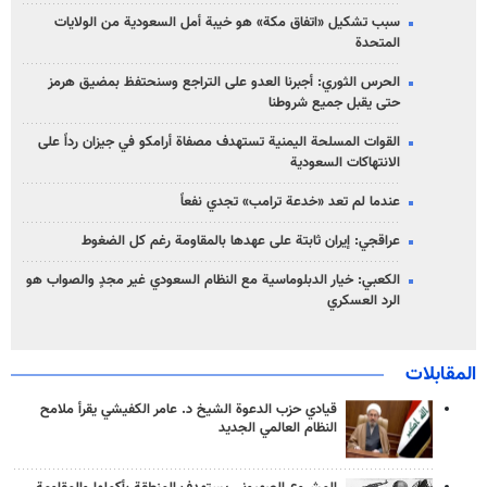
سبب تشكيل «اتفاق مكة» هو خيبة أمل السعودية من الولايات
المتحدة
الحرس الثوري: أجبرنا العدو على التراجع وسنحتفظ بمضيق هرمز
حتى يقبل جميع شروطنا
القوات المسلحة اليمنية تستهدف مصفاة أرامكو في جيزان رداً على
الانتهاكات السعودية
عندما لم تعد «خدعة ترامب» تجدي نفعاً
عراقجي: إيران ثابتة على عهدها بالمقاومة رغم كل الضغوط
الكعبي: خيار الدبلوماسية مع النظام السعودي غير مجدٍ والصواب هو
الرد العسكري
المقابلات
قيادي حزب الدعوة الشيخ د. عامر الكفيشي يقرأ ملامح
النظام العالمي الجديد