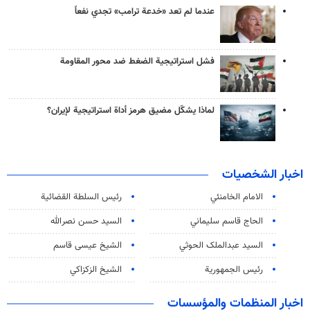
عندما لم تعد «خدعة ترامب» تجدي نفعاً
فشل استراتيجية الضغط ضد محور المقاومة
لماذا يشكّل مضيق هرمز أداة استراتيجية لإيران؟
اخبار الشخصيات
الامام الخامنئي
رئیس السلطة القضائیة
الحاج قاسم سليماني
السيد حسن نصرالله
السید عبدالملک الحوثي
الشيخ عيسى قاسم
رئيس الجمهورية
الشيخ الزكزاكي
اخبار المنظمات والمؤسسات