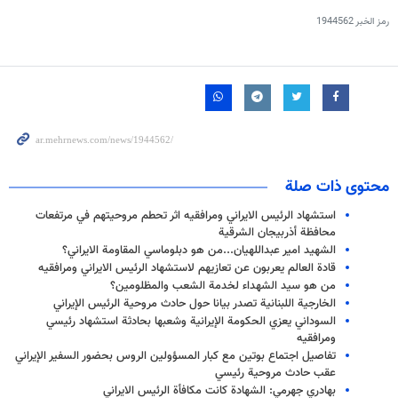
رمز الخبر
1944562
محتوى ذات صلة
استشهاد الرئيس الايراني ومرافقيه اثر تحطم مروحيتهم في مرتفعات
محافظة أذربيجان الشرقية
الشهيد امير عبداللهيان...من هو دبلوماسي المقاومة الايراني؟
قادة العالم يعربون عن تعازيهم لاستشهاد الرئيس الايراني ومرافقيه
من هو سيد الشهداء لخدمة الشعب والمظلومين؟
الخارجية اللبنانية تصدر بيانا حول حادث مروحية الرئيس الإيراني
السوداني يعزي الحكومة الإيرانية وشعبها بحادثة استشهاد رئيسي
ومرافقيه
تفاصيل اجتماع بوتين مع كبار المسؤولين الروس بحضور السفير الإيراني
عقب حادث مروحية رئيسي
بهادري جهرمي: الشهادة كانت مكافأة الرئيس الايراني