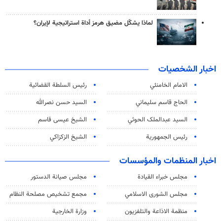
لماذا يشكّل مضيق هرمز أداة استراتيجية لإيران؟
اخبار الشخصيات
الامام الخامنئي
رئیس السلطة القضائیة
الحاج قاسم سليماني
السيد حسن نصرالله
السید عبدالملک الحوثي
الشيخ عيسى قاسم
رئيس الجمهورية
الشيخ الزكزاكي
اخبار المنظمات والمؤسسات
مجلس خبراء القيادة
مجلس صيانة الدستور
مجلس الشورى الاسلامي
مجمع تشخيص مصلحة النظام
منظمة الاذاعة والتلفزیون
وزارة الخارجية