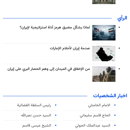
الرأي
لماذا يشكّل مضيق هرمز أداة استراتيجية لإيران؟
صدمة إيران لأحلام الإمارات
من الإخفاق في الميدان إلى وهم الحصار البري على إيران
اخبار الشخصيات
الامام الخامنئي
رئیس السلطة القضائیة
الحاج قاسم سليماني
السيد حسن نصرالله
السید عبدالملک الحوثي
الشيخ عيسى قاسم