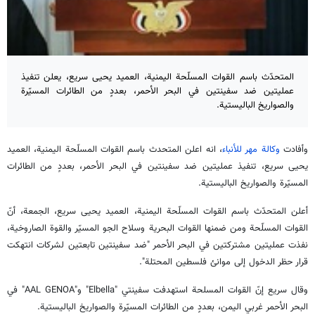
المتحدّث باسم القوات المسلّحة اليمنية، العميد يحيى سريع، يعلن تنفيذ
عمليتين ضد سفينتين في البحر الأحمر، بعددٍ من الطائرات المسيّرة
والصواريخ الباليستية.
وأفادت
وكالة مهر للأنباء
، انه اعلن المتحدث باسم القوات المسلّحة اليمنية، العميد
يحيى سريع، تنفيذ عمليتين ضد سفينتين في البحر الأحمر، بعددٍ من الطائرات
المسيّرة والصواريخ الباليستية.
أعلن المتحدّث باسم القوات المسلّحة اليمنية، العميد يحيى سريع، الجمعة، أنّ
القوات المسلّحة ومن ضمنها القوات البحرية وسلاح الجو المسيّر والقوة الصاروخية،
نفذت عمليتين مشتركتين في البحر الأحمر "ضد سفينتين تابعتين لشركات انتهكت
قرار حظر الدخول إلى موانئ فلسطين المحتلة".
وقال سريع إنّ القوات المسلحة استهدفت سفينتي "Elbella" و"AAL GENOA" في
البحر الأحمر غربي اليمن، بعددٍ من الطائرات المسيّرة والصواريخ الباليستية.