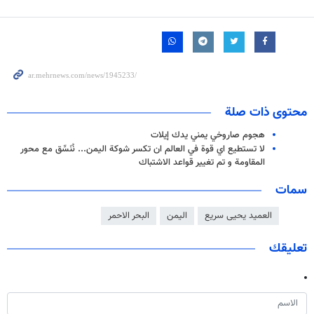
محتوى ذات صلة
هجوم صاروخي يمني يدك إيلات
لا تستطيع اي قوة في العالم ان تكسر شوكة اليمن... نُنَسِّق مع محور
المقاومة و تم تغيير قواعد الاشتباك
سمات
العميد يحيى سريع
اليمن
البحر الاحمر
تعليقك