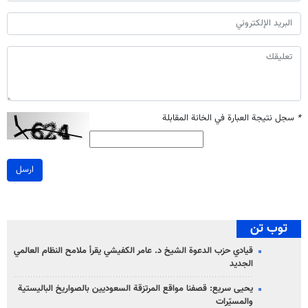
*
سجل نتيجة العبارة في الخانة المقابلة
ارسل
توب تن
قيادي حزب الدعوة الشيخ د. عامر الكفيشي يقرأ ملامح النظام العالمي
الجديد
يحيى سريع: قصفنا مواقع المرتزقة السعوديين بالصواريخ الباليستية
والمسيّرات