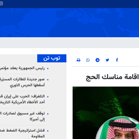
توب تن
رئيس الجمهورية يعقد مؤتمراً 
اقامة مناسك الحج
صور جديدة للطائرات المسيّرة 
أسقطها الحرس الثوري
التلغراف: الحرب على إيران ق
أحد الأخطاء الأمريكية التاريخ
توقف غير مسبوق لصادرات ال
إلى أميركا
فشل استراتيجية الضغط ضد
المقاومة