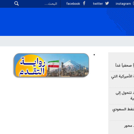
facebook
twitter
instagram
صحفياً غداً
الأميركية التي
د تتحول إلى
ية
نفط السعودي
 محور