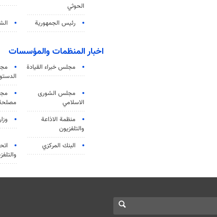
الحوثي
رئيس الجمهورية
الشي
اخبار المنظمات والمؤسسات
مجلس خبراء القيادة
مجل
الدستو
مجلس الشورى
مجم
الاسلامي
مصلحة 
منظمة الاذاعة
وزار
والتلفزیون
البنك المركزي
اتحا
والتلفز