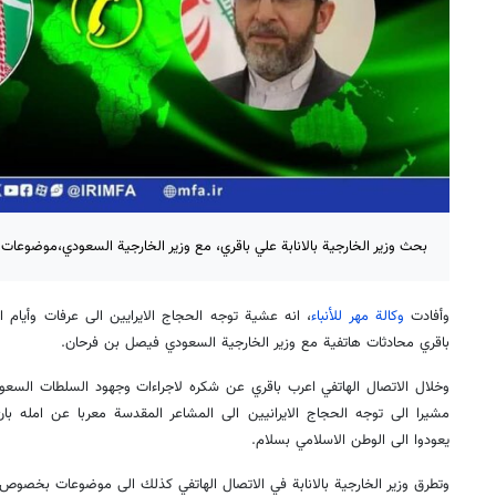
بحث وزير الخارجية بالانابة علي باقري، مع وزير الخارجية السعودي،موضوع
وأفادت
وكالة مهر للأنباء
، انه عشية توجه الحجاج الايرايين الى عرفات وأيام ال
باقري محادثات هاتفية مع وزير الخارجية السعودي فيصل بن فرحان.
وخلال الاتصال الهاتفي اعرب باقري عن شكره لاجراءات وجهود السلطات السعو
مشيرا الى توجه الحجاج الايرانيين الى المشاعر المقدسة معربا عن امله 
يعودوا الى الوطن الاسلامي بسلام.
وتطرق وزير الخارجية بالانابة في الاتصال الهاتفي كذلك الى موضوعات بخصوص 