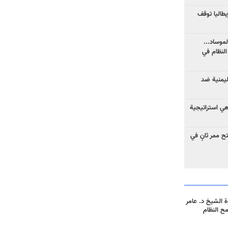
يطاليا توقف
موساد...
لنظام في
ليمنية ضد
 هي استراتيجية
 ممر ثانٍ في
 الشيخ د. عامر
مح النظام