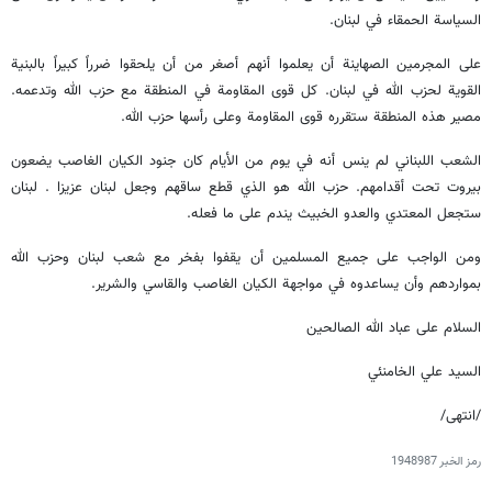
السياسة الحمقاء في لبنان.
على المجرمين الصهاينة أن يعلموا أنهم أصغر من أن يلحقوا ضرراً كبيراً بالبنية
القوية لحزب الله في لبنان. كل قوى المقاومة في المنطقة مع حزب الله وتدعمه.
مصير هذه المنطقة ستقرره قوى المقاومة وعلى رأسها حزب الله.
الشعب اللبناني لم ينس أنه في يوم من الأيام كان جنود الكيان الغاصب يضعون
بيروت تحت أقدامهم. حزب الله هو الذي قطع ساقهم وجعل لبنان عزيزا . لبنان
ستجعل المعتدي والعدو الخبيث يندم على ما فعله.
ومن الواجب على جميع المسلمين أن يقفوا بفخر مع شعب لبنان وحزب الله
بمواردهم وأن يساعدوه في مواجهة الكيان الغاصب والقاسي والشرير.
السلام على عباد الله الصالحين
السيد علي الخامنئي
/انتهى/
رمز الخبر
1948987