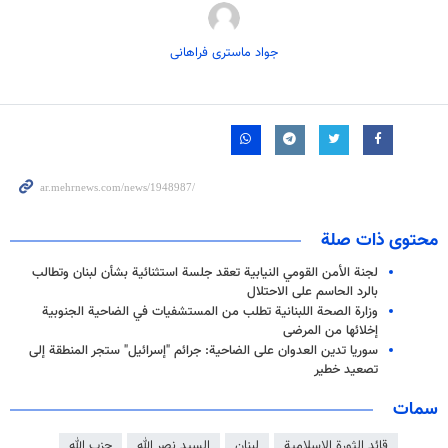
جواد ماستری فراهانی
محتوى ذات صلة
لجنة الأمن القومي النيابية تعقد جلسة استثنائية بشأن لبنان وتطالب
بالرد الحاسم على الاحتلال
وزارة الصحة اللبنانية تطلب من المستشفيات في الضاحية الجنوبية
إخلائها من المرضى
سوريا تدين العدوان على الضاحية: جرائم "إسرائيل" ستجر المنطقة إلى
تصعيد خطير
سمات
قائد الثورة الإسلامية
لبنان
السيد نصر الله
حزب الله