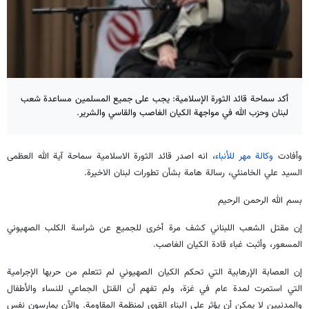
أكد سماحة قائد الثورة الإسلامية: يجب على جميع المسلمين مساعدة شعب
لبنان وحزب الله في مواجهة الكيان الغاصب والقاسي والشرير.
وأفادت
وكالة مهر للأنباء
، انه اصدر قائد الثورة الاسلامية سماحة آية الله العظمى
السيد علي الخامنئي، رسالة هامة بشأن تطورات لبنان الاخيرة.
بسم الله الرحمن الرحيم
إن مقتل الشعب اللبناني كشف مرة أخرى للجميع عن شراسة الكلب الصهيوني
المسعور، وأثبت غباء قادة الكيان الغاصب.
إن العصابة الإرهابية التي تحكم الكيان الصهيوني لم تتعلم من حربها الإجرامية
التي استمرت لمدة عام في غزة، ولم تفهم أن القتل الجماعي للنساء والأطفال
والمدنيين لا يمكن أن يؤثر على البناء القوي لمنظمة المقاومة. والآن يمارسون نفس