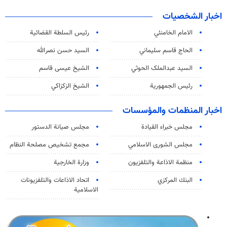
اخبار الشخصيات
الامام الخامنئي
رئیس السلطة القضائیة
الحاج قاسم سليماني
السيد حسن نصرالله
السید عبدالملک الحوثي
الشيخ عيسى قاسم
رئيس الجمهورية
الشيخ الزكزاكي
اخبار المنظمات والمؤسسات
مجلس خبراء القيادة
مجلس صيانة الدستور
مجلس الشورى الاسلامي
مجمع تشخيص مصلحة النظام
منظمة الاذاعة والتلفزیون
وزارة الخارجية
البنك المركزي
اتحاد الاذاعات والتلفزيونات
الاسلامية