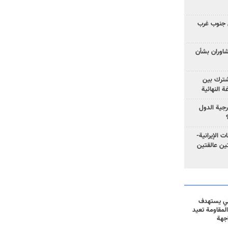
 جنوب غرب
تشاوران بشأن
مشترك بين
ة النهائية
رجية الدول
ت الإيرانية-
ين عالقتين
ني يستهدف
المقاومة تعيد
جهة