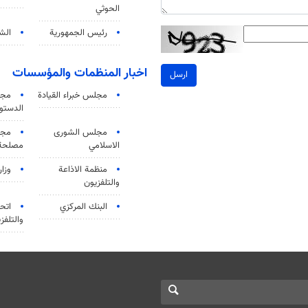
الحوثي
رئيس الجمهورية
الشي
اخبار المنظمات والمؤسسات
ارسل
مجلس خبراء القيادة
مجل
الدستو
مجلس الشورى
مجم
الاسلامي
مصلحة 
منظمة الاذاعة
وزار
والتلفزیون
البنك المركزي
اتحا
والتلفز