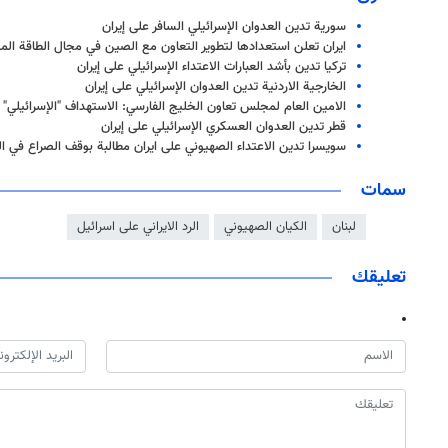
سورية تدين العدوان الإسرائيلي السافر على إيران
ايران تعلن استعدادها لتطوير التعاون مع الصين في مجال الطاقة الم
تركيا تدين بأشد العبارات الاعتداء الإسرائيلي على إيران
الخارجية الاردنية تدين العدوان الإسرائيلي على إيران
الامين العام لمجلس تعاون الخليج الفارسي: الاستهداف "الإسرائيلي" لإ
قطر تدين العدوان العسكري الإسرائيلي على إيران
سويسرا تدين الاعتداء الصهيوني على ايران مطالبة بوقف الصراع في ا
سمات
لبنان
الكيان الصهيوني
الرد الايراني على اسرائيل
تعليقك