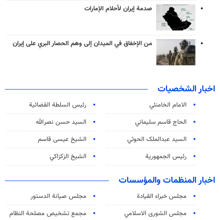
صدمة إيران لأحلام الإمارات
من الإخفاق في الميدان إلى وهم الحصار البري على إيران
اخبار الشخصيات
الامام الخامنئي
رئیس السلطة القضائیة
الحاج قاسم سليماني
السيد حسن نصرالله
السید عبدالملک الحوثي
الشيخ عيسى قاسم
رئيس الجمهورية
الشيخ الزكزاكي
اخبار المنظمات والمؤسسات
مجلس خبراء القيادة
مجلس صيانة الدستور
مجلس الشورى الاسلامي
مجمع تشخيص مصلحة النظام