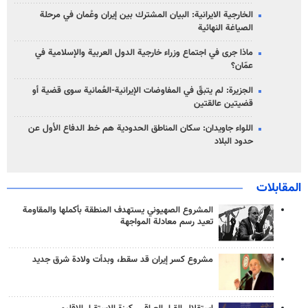
الخارجية الايرانية: البيان المشترك بين إيران وعُمان في مرحلة
الصياغة النهائية
ماذا جرى في اجتماع وزراء خارجية الدول العربية والإسلامية في
عمّان؟
الجزيرة: لم يتبقّ في المفاوضات الإيرانية-العُمانية سوى قضية أو
قضيتين عالقتين
اللواء جاويدان: سكان المناطق الحدودية هم خط الدفاع الأول عن
حدود البلاد
المقابلات
المشروع الصهيوني يستهدف المنطقة بأكملها والمقاومة
تعيد رسم معادلة المواجهة
مشروع كسر إيران قد سقط، وبدأت ولادة شرق جديد