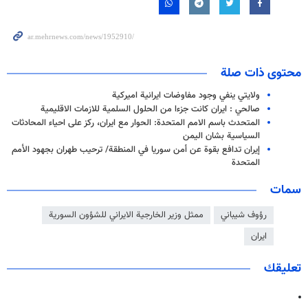
محتوى ذات صلة
ولايتي ينفي وجود مفاوضات ايرانية اميركية
صالحي : ايران كانت جزءا من الحلول السلمية للازمات الاقليمية
المتحدث باسم الامم المتحدة: الحوار مع ايران، ركز على احياء المحادثات
السياسية بشان اليمن
إيران تدافع بقوة عن أمن سوريا في المنطقة/ ترحيب طهران بجهود الأمم
المتحدة
سمات
رؤوف شيباني
ممثل وزير الخارجية الايراني للشؤون السورية
ايران
تعليقك