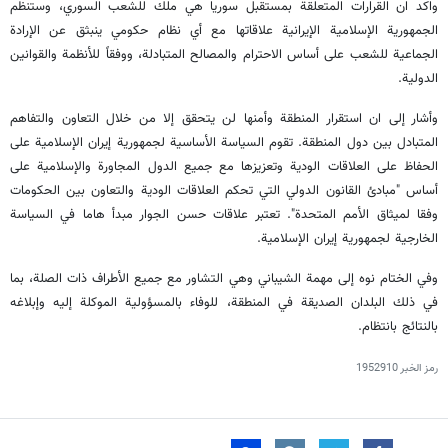
واكد ان القرارات المتعلقة بمستقبل سوريا هي ملك للشعب السوري، وستنظم
الجمهورية الإسلامية الإيرانية علاقاتها مع أي نظام حكومي ينبثق عن الإرادة
الجماعية للشعب على أساس الاحترام والمصالح المتبادلة، ووفقاً للأنظمة والقوانين
الدولية.
وأشار إلى ان استقرار المنطقة وأمنها لن يتحقق إلا من خلال التعاون والتفاهم
المتبادل بين دول المنطقة. تقوم السياسة الأساسية لجمهورية إيران الإسلامية على
الحفاظ على العلاقات الودية وتعزيزها مع جميع الدول المجاورة والإسلامية على
أساس "مبادئ القانون الدولي التي تحكم العلاقات الودية والتعاون بين الحكومات
وفقا لميثاق الأمم المتحدة". تعتبر علاقات حسن الجوار مبدأ هاما في السياسة
الخارجية لجمهورية إيران الإسلامية.
وفي الختام نوه إلى مهمة الشيباني وهي التشاور مع جميع الأطراف ذات الصلة، بما
في ذلك البلدان الصديقة في المنطقة، للوفاء بالمسؤولية الموكلة إليه وإبلاغه
بالنتائج بانتظام.
رمز الخبر
1952910