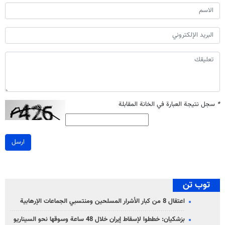
*
سجل نتيجة العبارة في الخانة المقابلة
ارسل
توب تن
اعتقال 8 من كبار الأشرار المسلحين ومنتسبي الجماعات الإرهابية
بزشكيان: خططوا لإسقاط إيران خلال 48 ساعة وسوقها نحو السيناريو