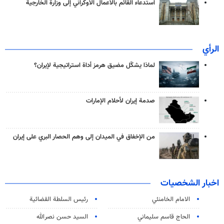
استدعاء القائم بالأعمال الأوكراني إلى وزارة الخارجية
الرأي
لماذا يشكّل مضيق هرمز أداة استراتيجية لإيران؟
صدمة إيران لأحلام الإمارات
من الإخفاق في الميدان إلى وهم الحصار البري على إيران
اخبار الشخصيات
الامام الخامنئي
رئیس السلطة القضائیة
الحاج قاسم سليماني
السيد حسن نصرالله