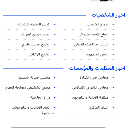
اخبار الشخصيات
الامام الخامنئي
رئیس السلطة القضائیة
الحاج قاسم سليماني
السيد حسن نصرالله
السید عبدالملک الحوثي
الشيخ عيسى قاسم
رئيس الجمهورية
الشيخ الزكزاكي
اخبار المنظمات والمؤسسات
مجلس خبراء القيادة
مجلس صيانة الدستور
مجلس الشورى الاسلامي
مجمع تشخيص مصلحة النظام
منظمة الاذاعة والتلفزیون
وزارة الخارجية
البنك المركزي
اتحاد الاذاعات والتلفزيونات
الاسلامية