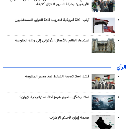
للأربعين؛ وحركة المرور لا تزال كثيفة
آيلب: أداة أمريكية لتدريب قادة العراق المستقبليين
استدعاء القائم بالأعمال الأوكراني إلى وزارة الخارجية
الرأي
فشل استراتيجية الضغط ضد محور المقاومة
لماذا يشكّل مضيق هرمز أداة استراتيجية لإيران؟
صدمة إيران لأحلام الإمارات